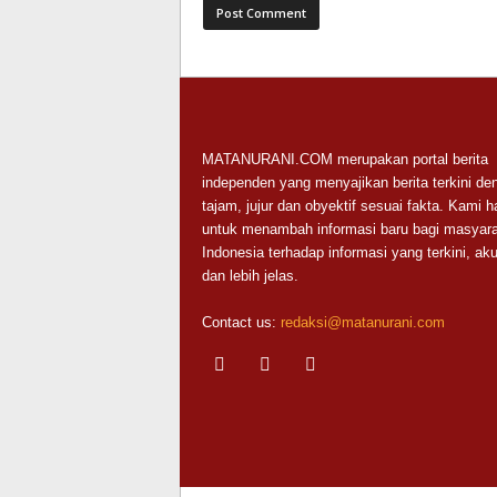
MATANURANI.COM merupakan portal berita
independen yang menyajikan berita terkini de
tajam, jujur dan obyektif sesuai fakta. Kami h
untuk menambah informasi baru bagi masyara
Indonesia terhadap informasi yang terkini, aku
dan lebih jelas.
Contact us:
redaksi@matanurani.com