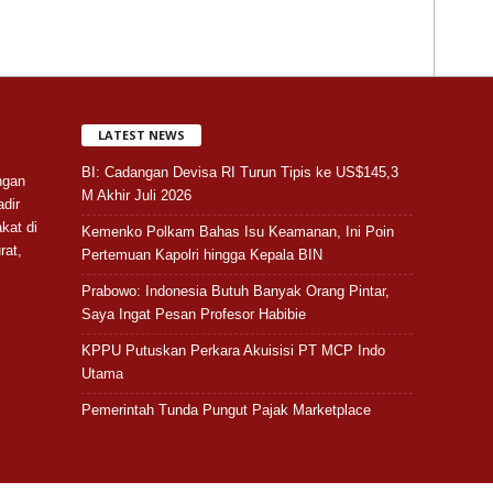
LATEST NEWS
BI: Cadangan Devisa RI Turun Tipis ke US$145,3
ngan
M Akhir Juli 2026
adir
kat di
Kemenko Polkam Bahas Isu Keamanan, Ini Poin
rat,
Pertemuan Kapolri hingga Kepala BIN
Prabowo: Indonesia Butuh Banyak Orang Pintar,
Saya Ingat Pesan Profesor Habibie
KPPU Putuskan Perkara Akuisisi PT MCP Indo
Utama
Pemerintah Tunda Pungut Pajak Marketplace