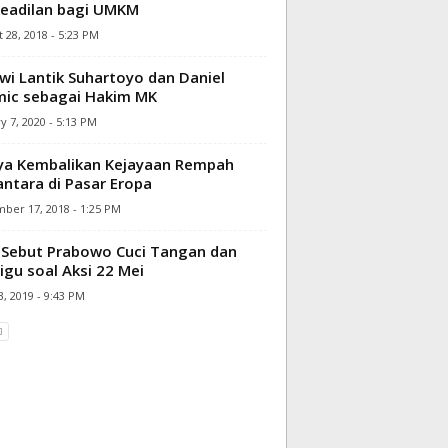
eadilan bagi UMKM
 28, 2018 - 5:23 PM
wi Lantik Suhartoyo dan Daniel
ic sebagai Hakim MK
y 7, 2020 - 5:13 PM
a Kembalikan Kejayaan Rempah
ntara di Pasar Eropa
ber 17, 2018 - 1:25 PM
Sebut Prabowo Cuci Tangan dan
gu soal Aksi 22 Mei
, 2019 - 9:43 PM