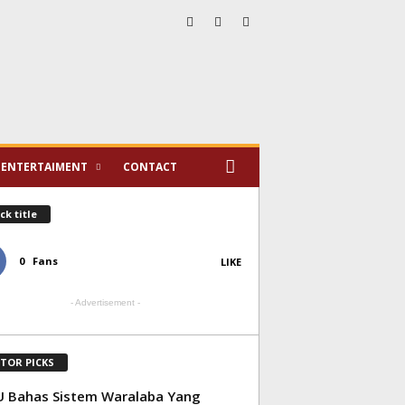
ENTERTAIMENT
CONTACT
ck title
0
Fans
LIKE
- Advertisement -
ITOR PICKS
 Bahas Sistem Waralaba Yang