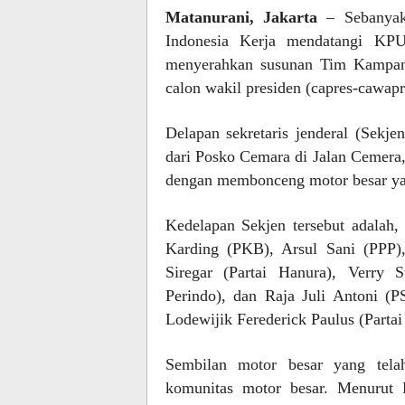
Matanurani, Jakarta
– Sebanyak 
Indonesia Kerja mendatangi KP
menyerahkan susunan Tim Kampany
calon wakil presiden (capres-cawap
Delapan sekretaris jenderal (Sekje
dari Posko Cemara di Jalan Cemera,
dengan membonceng motor besar yan
Kedelapan Sekjen tersebut adalah,
Karding (PKB), Arsul Sani (PPP)
Siregar (Partai Hanura), Verry
Perindo), dan Raja Juli Antoni (P
Lodewijik Ferederick Paulus (Partai
Sembilan motor besar yang telah
komunitas motor besar. Menurut K