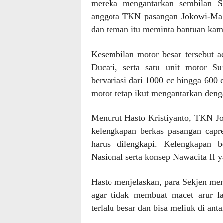
mereka mengantarkan sembilan S
anggota TKN pasangan Jokowi-Ma
dan teman itu meminta bantuan kami
Kesembilan motor besar tersebut a
Ducati, serta satu unit motor S
bervariasi dari 1000 cc hingga 600 
motor tetap ikut mengantarkan den
Menurut Hasto Kristiyanto, TKN 
kelengkapan berkas pasangan cap
harus dilengkapi. Kelengkapan 
Nasional serta konsep Nawacita II y
Hasto menjelaskan, para Sekjen me
agar tidak membuat macet arur la
terlalu besar dan bisa meliuk di ant