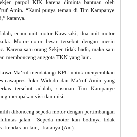
ekjen parpol KIK karena diminta bantuan oleh
’ruf Amin. “Kami punya teman di Tim Kampanye
,” katanya.
dalah, enam unit motor Kawasaki, dua unit motor
uzuki. Motor-motor besar tersebut dengan mesin
cc. Karena satu orang Sekjen tidak hadir, maka satu
gan membonceng anggota TKN yang lain.
Jokowi-Ma’ruf mendatangi KPU untuk menyerahkan
res-cawapres Joko Widodo dan Ma’ruf Amin yang
berkas tersebut adalah, susunan Tim Kampanye
ang merupakan visi dan misi.
milih dibonceng sepeda motor dengan pertimbangan
lulintas jalan. “Sepeda motor kan bodinya tidak
ara kendaraan lain,” katanya.(Ant).