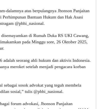
lam-dalamnya atas berpulangnya Jhonson Panjaitan
iri Perhimpunan Bantuan Hukum dan Hak Asasi
nstragam @pbhi_nasional.
tan disemayamkan di Rumah Duka RS UKI Cawang,
a dimakamkan pada Minggu sore, 26 Oktober 2025,
ur.
6 adalah seorang ahli hukum dan aktivis Indonesia.
nya meroket setelah menjadi pengacara korban
l sebagai sosok advokat yang teguh membela
adilan sosial,” tulis @pbhi_nasional.
bagai forum advokasi, Jhonson Panjaitan