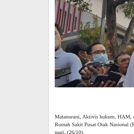
Matanurani, Aktivis hukum, HAM, d
Rumah Sakit Pusat Otak Nasional 
pagi, (26/10).