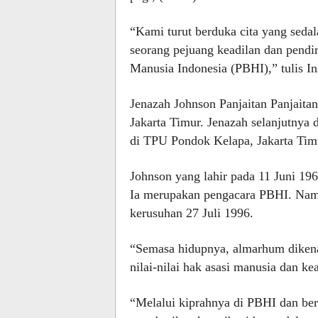
“Kami turut berduka cita yang seda
seorang pejuang keadilan dan pend
Manusia Indonesia (PBHI),” tulis I
Jenazah Johnson Panjaitan Panjai
Jakarta Timur. Jenazah selanjutny
di TPU Pondok Kelapa, Jakarta Tim
Johnson yang lahir pada 11 Juni 196
Ia merupakan pengacara PBHI. Nama
kerusuhan 27 Juli 1996.
“Semasa hidupnya, almarhum dikena
nilai-nilai hak asasi manusia dan ke
“Melalui kiprahnya di PBHI dan ber