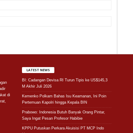
LATEST NEWS
BI: Cadangan Devisa RI Turun Tipis ke US$145,3
ngan
M Akhir Juli 2026
adir
kat di
Kemenko Polkam Bahas Isu Keamanan, Ini Poin
rat,
Pertemuan Kapolri hingga Kepala BIN
Prabowo: Indonesia Butuh Banyak Orang Pintar,
Saya Ingat Pesan Profesor Habibie
KPPU Putuskan Perkara Akuisisi PT MCP Indo