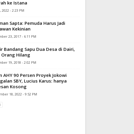
ah ke Istana
, 2022 - 2:23 PM
an Sapta: Pemuda Harus Jadi
awan Kekinian
ber 23, 2017 - 6:11 PM
ir Bandang Sapu Dua Desa di Dairi,
 Orang Hilang
ber 19, 2018 - 2:02 PM
m AHY 90 Persen Proyek Jokowi
galan SBY, Lucius Karus: hanya
esan Kosong
mber 18, 2022 - 9:52 PM