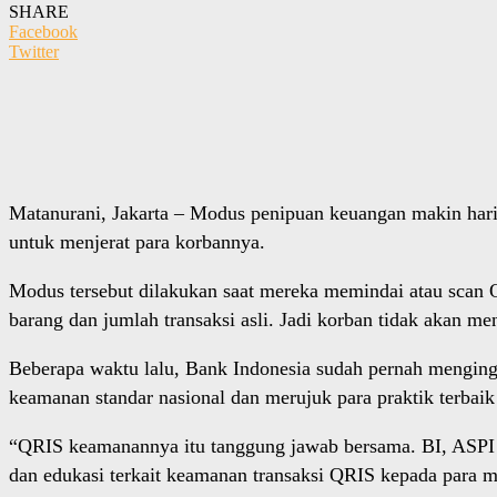
SHARE
Facebook
Twitter
Matanurani, Jakarta – Modus penipuan keuangan makin har
untuk menjerat para korbannya.
Modus tersebut dilakukan saat mereka memindai atau scan Q
barang dan jumlah transaksi asli. Jadi korban tidak akan me
Beberapa waktu lalu, Bank Indonesia sudah pernah menging
keamanan standar nasional dan merujuk para praktik terbaik
“QRIS keamanannya itu tanggung jawab bersama. BI, ASPI [A
dan edukasi terkait keamanan transaksi QRIS kepada para me