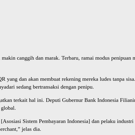
i makin canggih dan marak. Terbaru, ramai modus penipuan 
R yang dan akan membuat rekening mereka ludes tanpa sisa. 
nyadari sedang bertransaksi dengan penipu.
atkan terkait hal ini. Deputi Gubernur Bank Indonesia Fili
 global.
sosiasi Sistem Pembayaran Indonesia] dan pelaku industri PJ
rchant,” jelas dia.