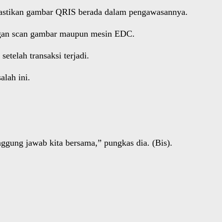
mastikan gambar QRIS berada dalam pengawasannya.
engan scan gambar maupun mesin EDC.
etelah transaksi terjadi.
lah ini.
ggung jawab kita bersama,” pungkas dia. (Bis).