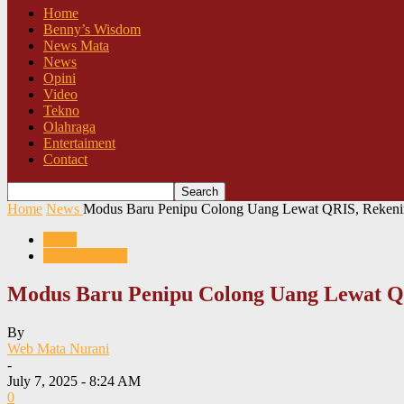
Home
Benny’s Wisdom
News Mata
News
Opini
Video
Tekno
Olahraga
Entertaiment
Contact
Home
News
Modus Baru Penipu Colong Uang Lewat QRIS, Rekeni
News
Trending Now
Modus Baru Penipu Colong Uang Lewat Q
By
Web Mata Nurani
-
July 7, 2025 - 8:24 AM
0