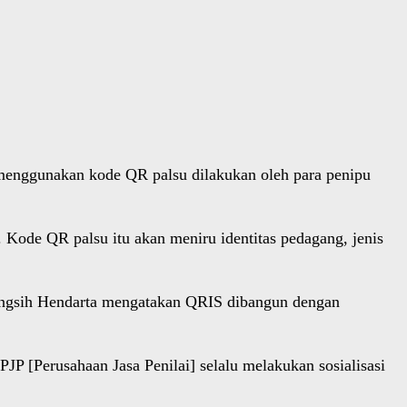
menggunakan kode QR palsu dilakukan oleh para penipu
Kode QR palsu itu akan meniru identitas pedagang, jenis
aningsih Hendarta mengatakan QRIS dibangun dengan
P [Perusahaan Jasa Penilai] selalu melakukan sosialisasi