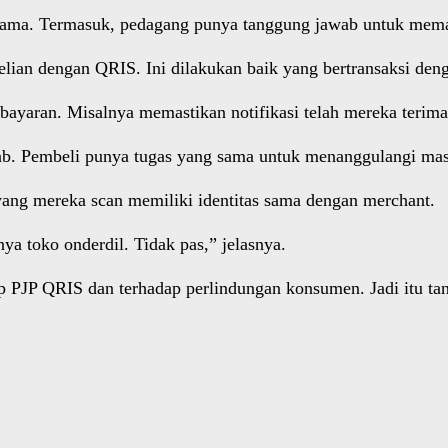
ersama. Termasuk, pedagang punya tanggung jawab untuk me
belian dengan QRIS. Ini dilakukan baik yang bertransaksi d
ayaran. Misalnya memastikan notifikasi telah mereka terima s
. Pembeli punya tugas yang sama untuk menanggulangi masa
ang mereka scan memiliki identitas sama dengan merchant.
a toko onderdil. Tidak pas,” jelasnya.
 PJP QRIS dan terhadap perlindungan konsumen. Jadi itu tan