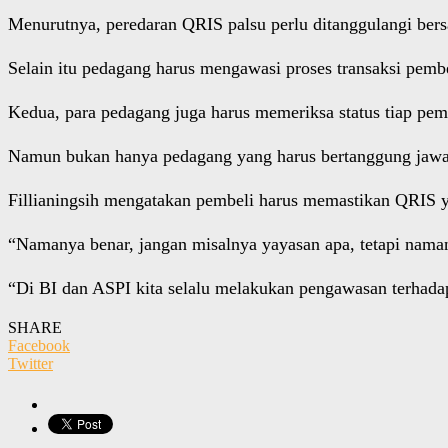
Menurutnya, peredaran QRIS palsu perlu ditanggulangi b
Selain itu pedagang harus mengawasi proses transaksi pem
Kedua, para pedagang juga harus memeriksa status tiap pemb
Namun bukan hanya pedagang yang harus bertanggung jawab
Fillianingsih mengatakan pembeli harus memastikan QRIS y
“Namanya benar, jangan misalnya yayasan apa, tetapi namany
“Di BI dan ASPI kita selalu melakukan pengawasan terhadap
SHARE
Facebook
Twitter