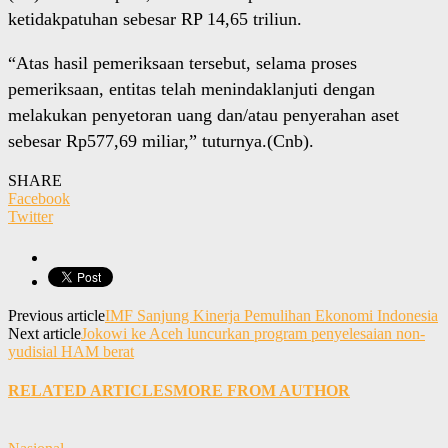
ketidakpatuhan sebesar RP 14,65 triliun.
“Atas hasil pemeriksaan tersebut, selama proses
pemeriksaan, entitas telah menindaklanjuti dengan
melakukan penyetoran uang dan/atau penyerahan aset
sebesar Rp577,69 miliar,” tuturnya.(Cnb).
SHARE
Facebook
Twitter
Previous article
IMF Sanjung Kinerja Pemulihan Ekonomi Indonesia
Next article
Jokowi ke Aceh luncurkan program penyelesaian non-
yudisial HAM berat
RELATED ARTICLES
MORE FROM AUTHOR