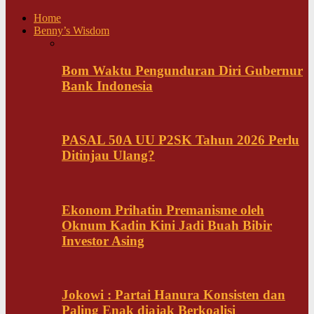
Home
Benny’s Wisdom
Bom Waktu Pengunduran Diri Gubernur
Bank Indonesia
PASAL 50A UU P2SK Tahun 2026 Perlu
Ditinjau Ulang?
Ekonom Prihatin Premanisme oleh
Oknum Kadin Kini Jadi Buah Bibir
Investor Asing
Jokowi : Partai Hanura Konsisten dan
Paling Enak diajak Berkoalisi