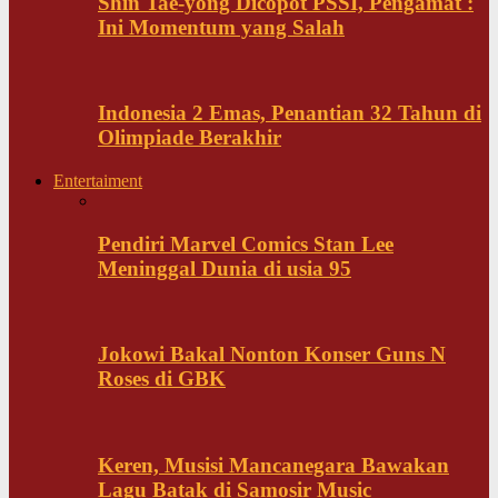
Shin Tae-yong Dicopot PSSI, Pengamat :
Ini Momentum yang Salah
Indonesia 2 Emas, Penantian 32 Tahun di
Olimpiade Berakhir
Entertaiment
Pendiri Marvel Comics Stan Lee
Meninggal Dunia di usia 95
Jokowi Bakal Nonton Konser Guns N
Roses di GBK
Keren, Musisi Mancanegara Bawakan
Lagu Batak di Samosir Music