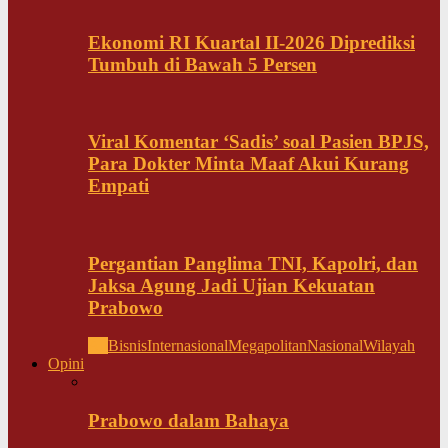
Ekonomi RI Kuartal II-2026 Diprediksi
Tumbuh di Bawah 5 Persen
Viral Komentar ‘Sadis’ soal Pasien BPJS,
Para Dokter Minta Maaf Akui Kurang
Empati
Pergantian Panglima TNI, Kapolri, dan
Jaksa Agung Jadi Ujian Kekuatan
Prabowo
All
Bisnis
Internasional
Megapolitan
Nasional
Wilayah
Opini
Prabowo dalam Bahaya