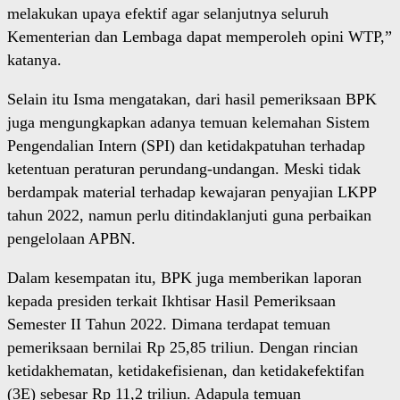
melakukan upaya efektif agar selanjutnya seluruh
Kementerian dan Lembaga dapat memperoleh opini WTP,”
katanya.
Selain itu Isma mengatakan, dari hasil pemeriksaan BPK
juga mengungkapkan adanya temuan kelemahan Sistem
Pengendalian Intern (SPI) dan ketidakpatuhan terhadap
ketentuan peraturan perundang-undangan. Meski tidak
berdampak material terhadap kewajaran penyajian LKPP
tahun 2022, namun perlu ditindaklanjuti guna perbaikan
pengelolaan APBN.
Dalam kesempatan itu, BPK juga memberikan laporan
kepada presiden terkait Ikhtisar Hasil Pemeriksaan
Semester II Tahun 2022. Dimana terdapat temuan
pemeriksaan bernilai Rp 25,85 triliun. Dengan rincian
ketidakhematan, ketidakefisienan, dan ketidakefektifan
(3E) sebesar Rp 11,2 triliun. Adapula temuan