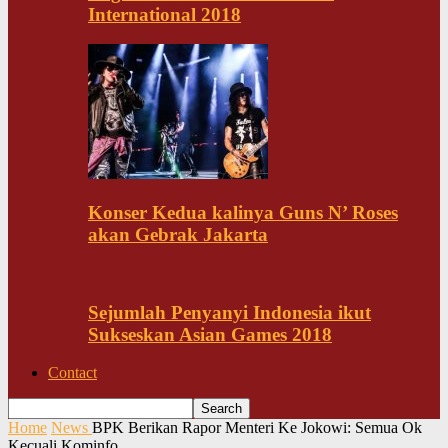
International 2018
Konser Kedua kalinya Guns N’ Roses
akan Gebrak Jakarta
Sejumlah Penyanyi Indonesia ikut
Sukseskan Asian Games 2018
Contact
Home
News
BPK Berikan Rapor Menteri Ke Jokowi: Semua Ok
Kecuali Kominfo