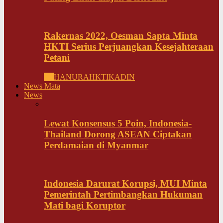
Rakernas 2022, Oesman Sapta Minta
HKTI Serius Perjuangkan Kesejahteraan
Petani
All
HANURA
HKTI
KADIN
News Mata
News
Lewat Konsensus 5 Poin, Indonesia-
Thailand Dorong ASEAN Ciptakan
Perdamaian di Myanmar
Indonesia Darurat Korupsi, MUI Minta
Pemerintah Pertimbangkan Hukuman
Mati bagi Koruptor