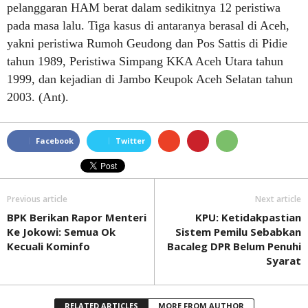
pelanggaran HAM berat dalam sedikitnya 12 peristiwa
pada masa lalu. Tiga kasus di antaranya berasal di Aceh,
yakni peristiwa Rumoh Geudong dan Pos Sattis di Pidie
tahun 1989, Peristiwa Simpang KKA Aceh Utara tahun
1999, dan kejadian di Jambo Keupok Aceh Selatan tahun
2003. (Ant).
Facebook
Twitter
Previous article
Next article
BPK Berikan Rapor Menteri
KPU: Ketidakpastian
Ke Jokowi: Semua Ok
Sistem Pemilu Sebabkan
Kecuali Kominfo
Bacaleg DPR Belum Penuhi
Syarat
RELATED ARTICLES
MORE FROM AUTHOR