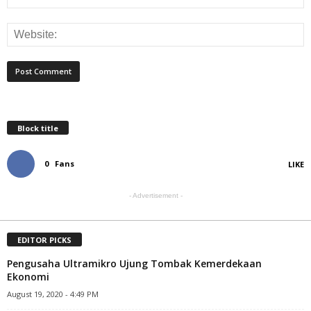
Block title
0
Fans
LIKE
- Advertisement -
EDITOR PICKS
Pengusaha Ultramikro Ujung Tombak Kemerdekaan
Ekonomi
August 19, 2020 - 4:49 PM