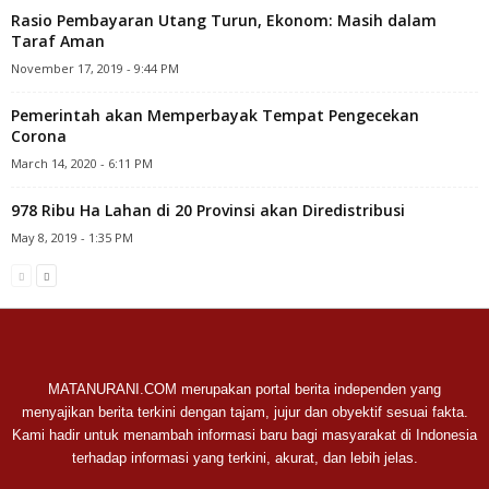
Rasio Pembayaran Utang Turun, Ekonom: Masih dalam
Taraf Aman
November 17, 2019 - 9:44 PM
Pemerintah akan Memperbayak Tempat Pengecekan
Corona
March 14, 2020 - 6:11 PM
978 Ribu Ha Lahan di 20 Provinsi akan Diredistribusi
May 8, 2019 - 1:35 PM
MATANURANI.COM merupakan portal berita independen yang
menyajikan berita terkini dengan tajam, jujur dan obyektif sesuai fakta.
Kami hadir untuk menambah informasi baru bagi masyarakat di Indonesia
terhadap informasi yang terkini, akurat, dan lebih jelas.