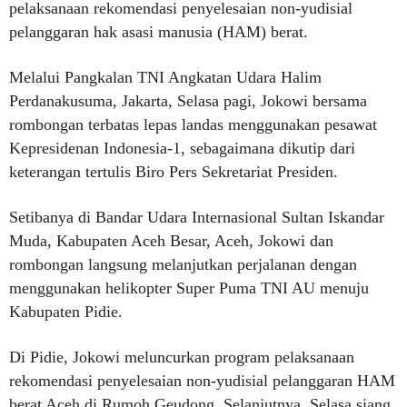
pelaksanaan rekomendasi penyelesaian non-yudisial
pelanggaran hak asasi manusia (HAM) berat.
Melalui Pangkalan TNI Angkatan Udara Halim
Perdanakusuma, Jakarta, Selasa pagi, Jokowi bersama
rombongan terbatas lepas landas menggunakan pesawat
Kepresidenan Indonesia-1, sebagaimana dikutip dari
keterangan tertulis Biro Pers Sekretariat Presiden.
Setibanya di Bandar Udara Internasional Sultan Iskandar
Muda, Kabupaten Aceh Besar, Aceh, Jokowi dan
rombongan langsung melanjutkan perjalanan dengan
menggunakan helikopter Super Puma TNI AU menuju
Kabupaten Pidie.
Di Pidie, Jokowi meluncurkan program pelaksanaan
rekomendasi penyelesaian non-yudisial pelanggaran HAM
berat Aceh di Rumoh Geudong. Selanjutnya, Selasa siang,