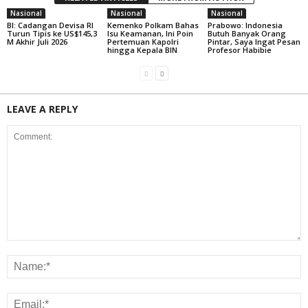
Nasional
Nasional
Nasional
BI: Cadangan Devisa RI
Kemenko Polkam Bahas
Prabowo: Indonesia
Turun Tipis ke US$145,3
Isu Keamanan, Ini Poin
Butuh Banyak Orang
M Akhir Juli 2026
Pertemuan Kapolri
Pintar, Saya Ingat Pesan
hingga Kepala BIN
Profesor Habibie
LEAVE A REPLY