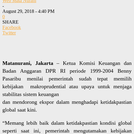
Web Mata Nurani
-
August 29, 2018 - 4:40 PM
0
SHARE
Facebook
Twitter
Matanurani, Jakarta
– Ketua Komisi Keuangan dan
Badan Anggaran DPR RI periode 1999-2004 Benny
Pasaribu menilai pemerintah sudah tepat memilih
kebijakan makroprudential atau upaya untuk menjaga
stabilitas sistem keuangan
dan mendorong ekspor dalam menghadapi ketidakpastian
global saat kini.
“Memang lebih baik dalam ketidakpastian kondisi global
seperti saat ini, pemerintah mengutamakan kebijakan