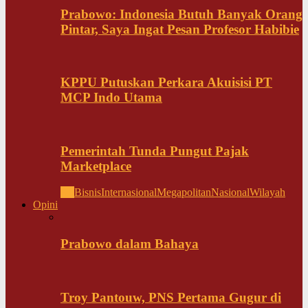
Prabowo: Indonesia Butuh Banyak Orang
Pintar, Saya Ingat Pesan Profesor Habibie
KPPU Putuskan Perkara Akuisisi PT
MCP Indo Utama
Pemerintah Tunda Pungut Pajak
Marketplace
All
Bisnis
Internasional
Megapolitan
Nasional
Wilayah
Opini
Prabowo dalam Bahaya
Troy Pantouw, PNS Pertama Gugur di