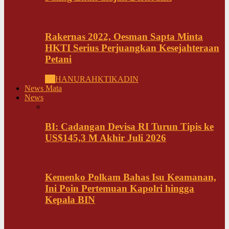
Rakernas 2022, Oesman Sapta Minta
HKTI Serius Perjuangkan Kesejahteraan
Petani
All
HANURA
HKTI
KADIN
News Mata
News
BI: Cadangan Devisa RI Turun Tipis ke
US$145,3 M Akhir Juli 2026
Kemenko Polkam Bahas Isu Keamanan,
Ini Poin Pertemuan Kapolri hingga
Kepala BIN