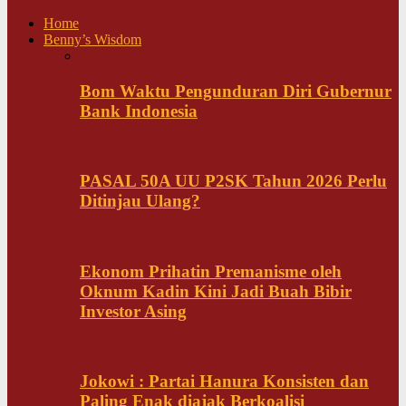
Home
Benny’s Wisdom
Bom Waktu Pengunduran Diri Gubernur
Bank Indonesia
PASAL 50A UU P2SK Tahun 2026 Perlu
Ditinjau Ulang?
Ekonom Prihatin Premanisme oleh
Oknum Kadin Kini Jadi Buah Bibir
Investor Asing
Jokowi : Partai Hanura Konsisten dan
Paling Enak diajak Berkoalisi