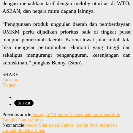
dengan menaikkan tarif dengan meloby otoritas di WTO,
ASEAN, dan negara mitra dagang lainnya.
“Penggunaan produk unggulan daerah dan pemberdayaan
UMKM perlu dijadikan prioritas baik di tingkat pusat
maupun pemerintah daerah. Karena lewat jalan inilah kita
bisa mengejar pertumbuhan ekonomi yang tinggi dan
sekaligus mengurangi pengangguran, kesenjangan dan
kemiskinan,” pungkas Benny. (Smn).
SHARE
Facebook
Twitter
Previous article
Pasangan “Minions” Persembahkan Emas Bulu
Tangkis Ganda Putra
Next article
Pencak Silat Asian Games, Ganda Putri Indonesia
Tambah Koleksi Emas