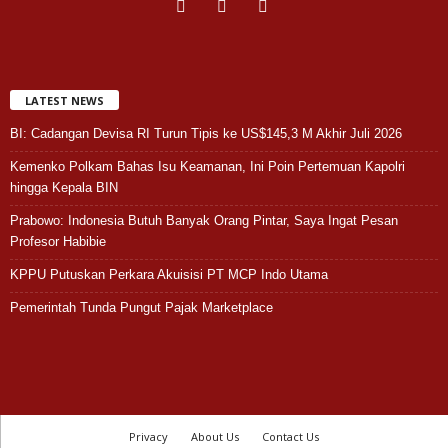
LATEST NEWS
BI: Cadangan Devisa RI Turun Tipis ke US$145,3 M Akhir Juli 2026
Kemenko Polkam Bahas Isu Keamanan, Ini Poin Pertemuan Kapolri
hingga Kepala BIN
Prabowo: Indonesia Butuh Banyak Orang Pintar, Saya Ingat Pesan
Profesor Habibie
KPPU Putuskan Perkara Akuisisi PT MCP Indo Utama
Pemerintah Tunda Pungut Pajak Marketplace
Privacy
About Us
Contact Us