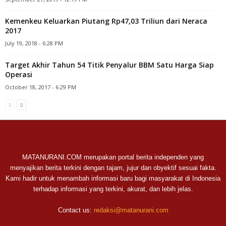
Kemenkeu Keluarkan Piutang Rp47,03 Triliun dari Neraca
2017
July 19, 2018 - 6:28 PM
Target Akhir Tahun 54 Titik Penyalur BBM Satu Harga Siap
Operasi
October 18, 2017 - 6:29 PM
MATANURANI.COM merupakan portal berita independen yang
menyajikan berita terkini dengan tajam, jujur dan obyektif sesuai fakta.
Kami hadir untuk menambah informasi baru bagi masyarakat di Indonesia
terhadap informasi yang terkini, akurat, dan lebih jelas.
Contact us:
redaksi@matanurani.com