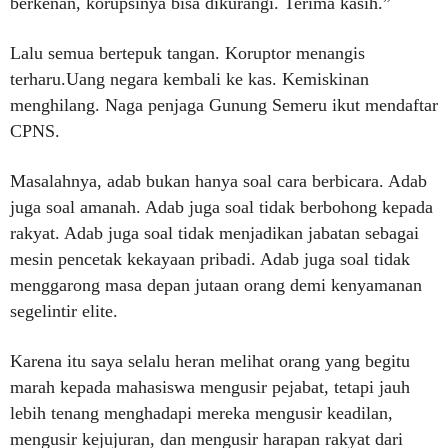
berkenan, korupsinya bisa dikurangi. Terima kasih.”
Lalu semua bertepuk tangan. Koruptor menangis
terharu.Uang negara kembali ke kas. Kemiskinan
menghilang. Naga penjaga Gunung Semeru ikut mendaftar
CPNS.
Masalahnya, adab bukan hanya soal cara berbicara. Adab
juga soal amanah. Adab juga soal tidak berbohong kepada
rakyat. Adab juga soal tidak menjadikan jabatan sebagai
mesin pencetak kekayaan pribadi. Adab juga soal tidak
menggarong masa depan jutaan orang demi kenyamanan
segelintir elite.
Karena itu saya selalu heran melihat orang yang begitu
marah kepada mahasiswa mengusir pejabat, tetapi jauh
lebih tenang menghadapi mereka mengusir keadilan,
mengusir kejujuran, dan mengusir harapan rakyat dari