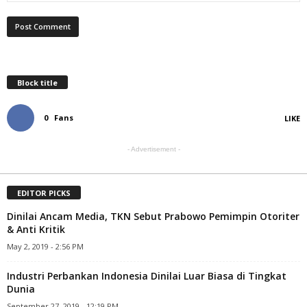
Block title
0
Fans
LIKE
- Advertisement -
EDITOR PICKS
Dinilai Ancam Media, TKN Sebut Prabowo Pemimpin Otoriter
& Anti Kritik
May 2, 2019 - 2:56 PM
Industri Perbankan Indonesia Dinilai Luar Biasa di Tingkat
Dunia
September 27, 2019 - 12:19 PM