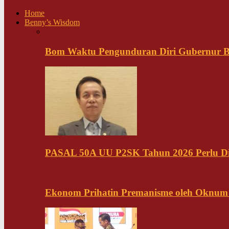
Home
Benny’s Wisdom
Bom Waktu Pengunduran Diri Gubernur B
PASAL 50A UU P2SK Tahun 2026 Perlu Di
Ekonom Prihatin Premanisme oleh Oknum K