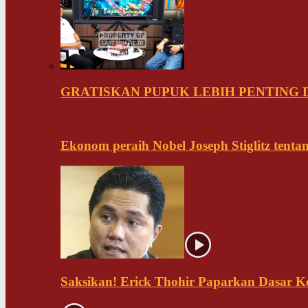
GRATISKAN PUPUK LEBIH PENTING D
Ekonom peraih Nobel Joseph Stiglitz tenta
Saksikan! Erick Thohir Paparkan Dasar K