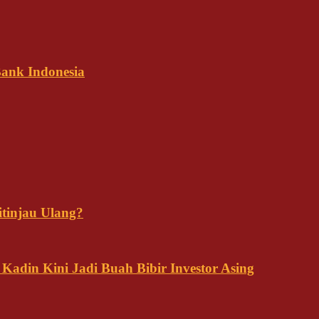
ank Indonesia
tinjau Ulang?
adin Kini Jadi Buah Bibir Investor Asing