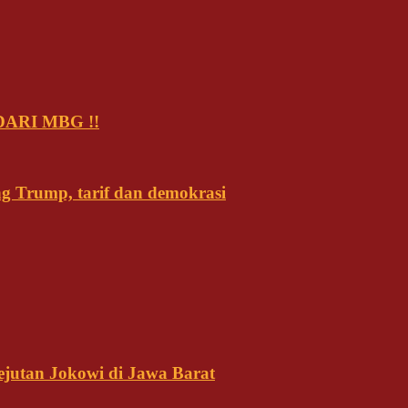
ARI MBG !!
ng Trump, tarif dan demokrasi
ejutan Jokowi di Jawa Barat