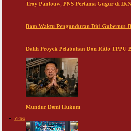
Troy Pantouw, PNS Pertama Gugur di IK
Bom Waktu Pengunduran Diri Gubernur B
Dalih Proyek Pelabuhan Don Ritto TPPU Bu
Mundur Demi Hukum
Video