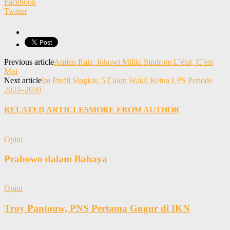
Facebook
Twitter
Previous article
Amien Rais: Jokowi Miliki Sindrom L’état, C’est
Moi
Next article
Ini Profil Singkat, 5 Calon Wakil Ketua LPS Periode
2025–2030
RELATED ARTICLES
MORE FROM AUTHOR
Opini
Prabowo dalam Bahaya
Opini
Troy Pantouw, PNS Pertama Gugur di IKN