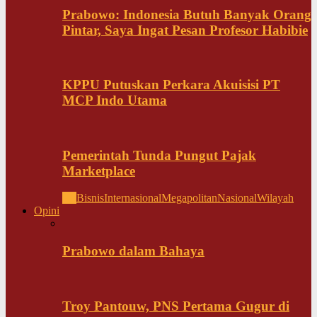
Prabowo: Indonesia Butuh Banyak Orang
Pintar, Saya Ingat Pesan Profesor Habibie
KPPU Putuskan Perkara Akuisisi PT
MCP Indo Utama
Pemerintah Tunda Pungut Pajak
Marketplace
All
Bisnis
Internasional
Megapolitan
Nasional
Wilayah
Opini
Prabowo dalam Bahaya
Troy Pantouw, PNS Pertama Gugur di