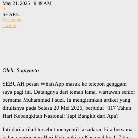
May 21, 2025 - 9:49 AM
0
SHARE
Facebook
Twitter
Oleh: Sugiyanto
SEBUAH pesan WhatsApp masuk ke telepon genggam
saya pagi ini. Datangnya dari teman lama, wartawan senior
bernama Muhammad Fauzi. Ia mengirimkan artikel yang
ditulisnya pada Selasa 20 Mei 2025, berjudul “117 Tahun
Hari Kebangkitan Nasional: Tapi Bangkit dari Apa?
Inti dari artikel tersebut menyentil kesadaran kita bersama
bahwa peringatan Hari Kebangkitan Nasional ke-117 bisa