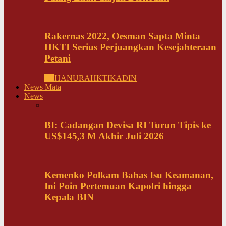
Rakernas 2022, Oesman Sapta Minta
HKTI Serius Perjuangkan Kesejahteraan
Petani
All
HANURA
HKTI
KADIN
News Mata
News
BI: Cadangan Devisa RI Turun Tipis ke
US$145,3 M Akhir Juli 2026
Kemenko Polkam Bahas Isu Keamanan,
Ini Poin Pertemuan Kapolri hingga
Kepala BIN