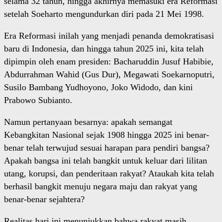
selama 32 tahun, hingga akhirnya memasuki era Reformasi
setelah Soeharto mengundurkan diri pada 21 Mei 1998.
Era Reformasi inilah yang menjadi penanda demokratisasi
baru di Indonesia, dan hingga tahun 2025 ini, kita telah
dipimpin oleh enam presiden: Bacharuddin Jusuf Habibie,
Abdurrahman Wahid (Gus Dur), Megawati Soekarnoputri,
Susilo Bambang Yudhoyono, Joko Widodo, dan kini
Prabowo Subianto.
Namun pertanyaan besarnya: apakah semangat
Kebangkitan Nasional sejak 1908 hingga 2025 ini benar-
benar telah terwujud sesuai harapan para pendiri bangsa?
Apakah bangsa ini telah bangkit untuk keluar dari lilitan
utang, korupsi, dan penderitaan rakyat? Ataukah kita telah
berhasil bangkit menuju negara maju dan rakyat yang
benar-benar sejahtera?
Realitas hari ini menunjukkan bahwa rakyat masih