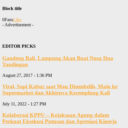
Block title
0
Fans
Like
- Advertisement -
EDITOR PICKS
Gandeng Bali, Lampung Akan Buat Nusa Dua
Tandingan
August 27, 2017 - 1:36 PM
Viral, Sapi Kabur saat Mau Disembelih, Main ke
Supermarket dan Akhirnya Kecemplung Kali
July 11, 2022 - 1:27 PM
Kolaborasi KPPU – Kejaksaan Agung dalam
Perkuat Eksekusi Putusan dan Apresiasi Kinerja