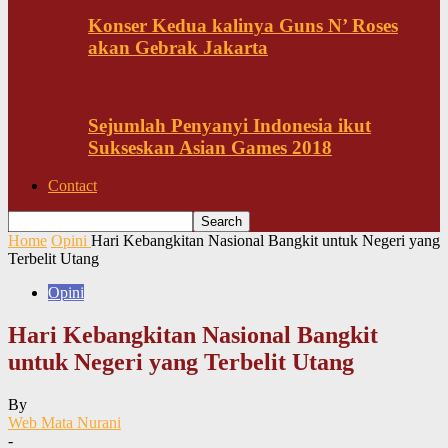
Konser Kedua kalinya Guns N’ Roses
akan Gebrak Jakarta
Sejumlah Penyanyi Indonesia ikut
Sukseskan Asian Games 2018
Contact
Home
Opini
Hari Kebangkitan Nasional Bangkit untuk Negeri yang
Terbelit Utang
Opini
Hari Kebangkitan Nasional Bangkit
untuk Negeri yang Terbelit Utang
By
Web Mata Nurani
-