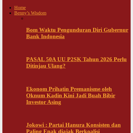
Home
Benny’s Wisdom
Bom Waktu Pengunduran Diri Gubernur
Bank Indonesia
PASAL 50A UU P2SK Tahun 2026 Perlu
Ditinjau Ulang?
Ekonom Prihatin Premanisme oleh
Oknum Kadin Kini Jadi Buah Bibir
Investor Asing
Jokowi : Partai Hanura Konsisten dan
Paling Enak diajak Berkoalisi