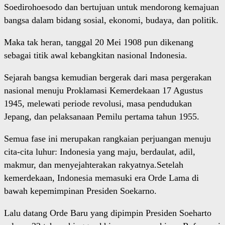
Soedirohoesodo dan bertujuan untuk mendorong kemajuan
bangsa dalam bidang sosial, ekonomi, budaya, dan politik.
Maka tak heran, tanggal 20 Mei 1908 pun dikenang
sebagai titik awal kebangkitan nasional Indonesia.
Sejarah bangsa kemudian bergerak dari masa pergerakan
nasional menuju Proklamasi Kemerdekaan 17 Agustus
1945, melewati periode revolusi, masa pendudukan
Jepang, dan pelaksanaan Pemilu pertama tahun 1955.
Semua fase ini merupakan rangkaian perjuangan menuju
cita-cita luhur: Indonesia yang maju, berdaulat, adil,
makmur, dan menyejahterakan rakyatnya.Setelah
kemerdekaan, Indonesia memasuki era Orde Lama di
bawah kepemimpinan Presiden Soekarno.
Lalu datang Orde Baru yang dipimpin Presiden Soeharto