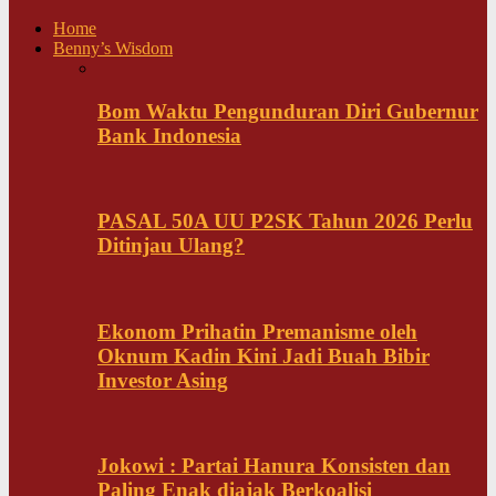
Home
Benny’s Wisdom
Bom Waktu Pengunduran Diri Gubernur
Bank Indonesia
PASAL 50A UU P2SK Tahun 2026 Perlu
Ditinjau Ulang?
Ekonom Prihatin Premanisme oleh
Oknum Kadin Kini Jadi Buah Bibir
Investor Asing
Jokowi : Partai Hanura Konsisten dan
Paling Enak diajak Berkoalisi