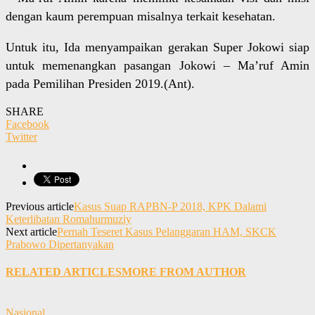
dengan kaum perempuan misalnya terkait kesehatan.
Untuk itu, Ida menyampaikan gerakan Super Jokowi siap
untuk memenangkan pasangan Jokowi – Ma’ruf Amin
pada Pemilihan Presiden 2019.(Ant).
SHARE
Facebook
Twitter
Previous article
Kasus Suap RAPBN-P 2018, KPK Dalami
Keterlibatan Romahurmuziy
Next article
Pernah Teseret Kasus Pelanggaran HAM, SKCK
Prabowo Dipertanyakan
RELATED ARTICLES
MORE FROM AUTHOR
Nasional