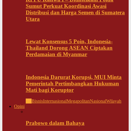
Sumut Perkuat Koordinasi Awasi
Distribusi dan Harga Semen di Sumatera
Utara
Lewat Konsensus 5 Poin, Indonesia-
Thailand Dorong ASEAN Ciptakan
Perdamaian di Myanmar
Indonesia Darurat Korupsi, MUI Minta
Pemerintah Pertimbangkan Hukuman
Mati bagi Koruptor
All
Bisnis
Internasional
Megapolitan
Nasional
Wilayah
Opini
Prabowo dalam Bahaya