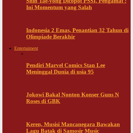
Shin Tae-yong Dicopot PSSI, Pengamat :
Ini Momentum yang Salah
Indonesia 2 Emas, Penantian 32 Tahun di
Olimpiade Berakhir
Entertaiment
Pendiri Marvel Comics Stan Lee
Meninggal Dunia di usia 95
Jokowi Bakal Nonton Konser Guns N
Roses di GBK
Keren, Musisi Mancanegara Bawakan
Lagu Batak di Samosir Music