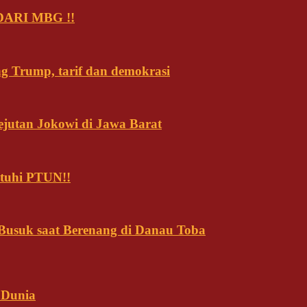
ARI MBG !!
ng Trump, tarif dan demokrasi
ejutan Jokowi di Jawa Barat
tuhi PTUN!!
usuk saat Berenang di Danau Toba
 Dunia