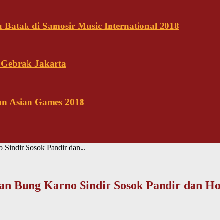
Batak di Samosir Music International 2018
 Gebrak Jakarta
kan Asian Games 2018
 Sindir Sosok Pandir dan...
lan Bung Karno Sindir Sosok Pandir dan Ho