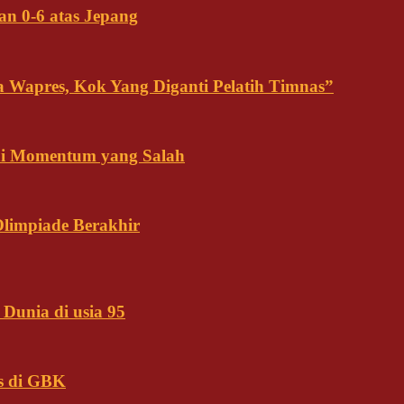
an 0-6 atas Jepang
ja Wapres, Kok Yang Diganti Pelatih Timnas”
Ini Momentum yang Salah
Olimpiade Berakhir
Dunia di usia 95
s di GBK