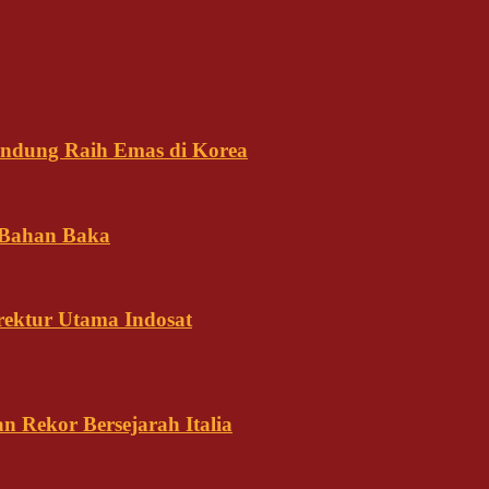
andung Raih Emas di Korea
 Bahan Baka
rektur Utama Indosat
n Rekor Bersejarah Italia