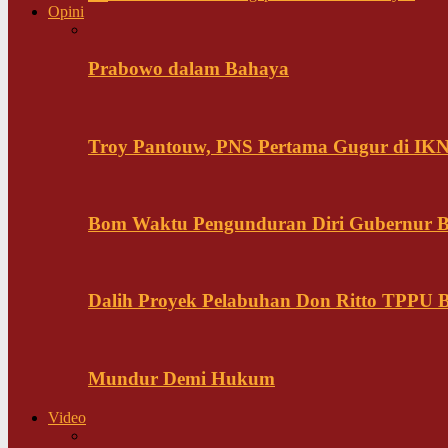
Opini
Prabowo dalam Bahaya
Troy Pantouw, PNS Pertama Gugur di IK
Bom Waktu Pengunduran Diri Gubernur B
Dalih Proyek Pelabuhan Don Ritto TPPU Bu
Mundur Demi Hukum
Video