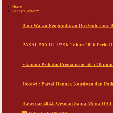
Home
Benny’s Wisdom
Bom Waktu Pengunduran Diri Gubernur B
PASAL 50A UU P2SK Tahun 2026 Perlu Di
Ekonom Prihatin Premanisme oleh Oknum K
Jokowi : Partai Hanura Konsisten dan Pali
Rakernas 2022, Oesman Sapta Minta HKTI 