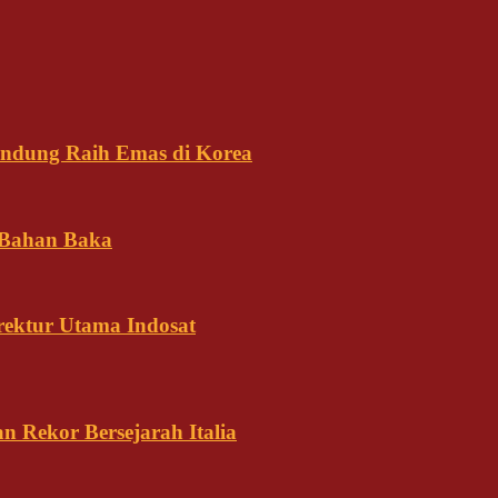
andung Raih Emas di Korea
 Bahan Baka
rektur Utama Indosat
n Rekor Bersejarah Italia