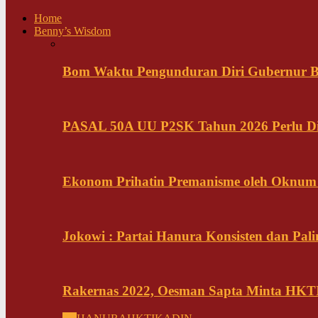
Home
Benny’s Wisdom
Bom Waktu Pengunduran Diri Gubernur B
PASAL 50A UU P2SK Tahun 2026 Perlu Di
Ekonom Prihatin Premanisme oleh Oknum K
Jokowi : Partai Hanura Konsisten dan Pali
Rakernas 2022, Oesman Sapta Minta HKTI 