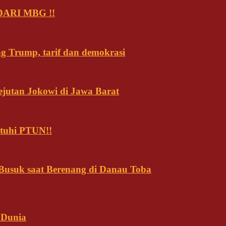
ARI MBG !!
ng Trump, tarif dan demokrasi
ejutan Jokowi di Jawa Barat
tuhi PTUN!!
usuk saat Berenang di Danau Toba
 Dunia