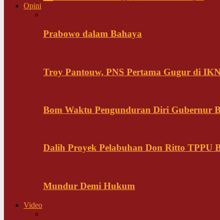
Opini
Prabowo dalam Bahaya
Troy Pantouw, PNS Pertama Gugur di IK
Bom Waktu Pengunduran Diri Gubernur B
Dalih Proyek Pelabuhan Don Ritto TPPU Bu
Mundur Demi Hukum
Video