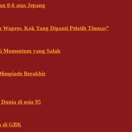
an 0-6 atas Jepang
ja Wapres, Kok Yang Diganti Pelatih Timnas”
Ini Momentum yang Salah
Olimpiade Berakhir
Dunia di usia 95
s di GBK