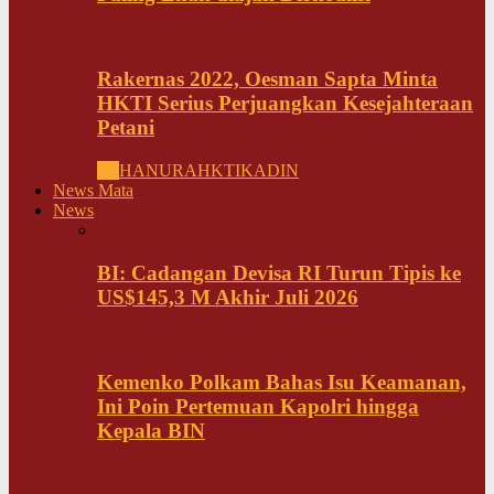
Rakernas 2022, Oesman Sapta Minta
HKTI Serius Perjuangkan Kesejahteraan
Petani
All
HANURA
HKTI
KADIN
News Mata
News
BI: Cadangan Devisa RI Turun Tipis ke
US$145,3 M Akhir Juli 2026
Kemenko Polkam Bahas Isu Keamanan,
Ini Poin Pertemuan Kapolri hingga
Kepala BIN