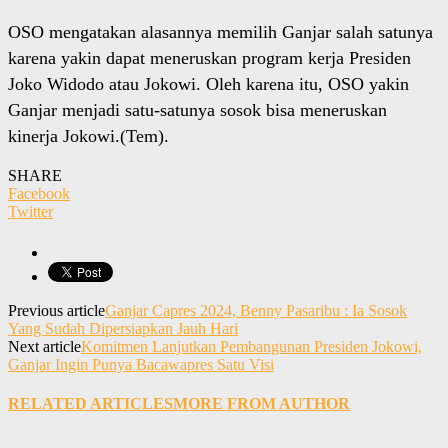
OSO mengatakan alasannya memilih Ganjar salah satunya
karena yakin dapat meneruskan program kerja Presiden
Joko Widodo atau Jokowi. Oleh karena itu, OSO yakin
Ganjar menjadi satu-satunya sosok bisa meneruskan
kinerja Jokowi.(Tem).
SHARE
Facebook
Twitter
Previous article
Ganjar Capres 2024, Benny Pasaribu : Ia Sosok
Yang Sudah Dipersiapkan Jauh Hari
Next article
Komitmen Lanjutkan Pembangunan Presiden Jokowi,
Ganjar Ingin Punya Bacawapres Satu Visi
RELATED ARTICLES
MORE FROM AUTHOR