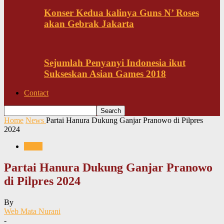
Konser Kedua kalinya Guns N’ Roses
akan Gebrak Jakarta
Sejumlah Penyanyi Indonesia ikut
Sukseskan Asian Games 2018
Contact
Home
News
Partai Hanura Dukung Ganjar Pranowo di Pilpres
2024
News
Partai Hanura Dukung Ganjar Pranowo
di Pilpres 2024
By
Web Mata Nurani
-