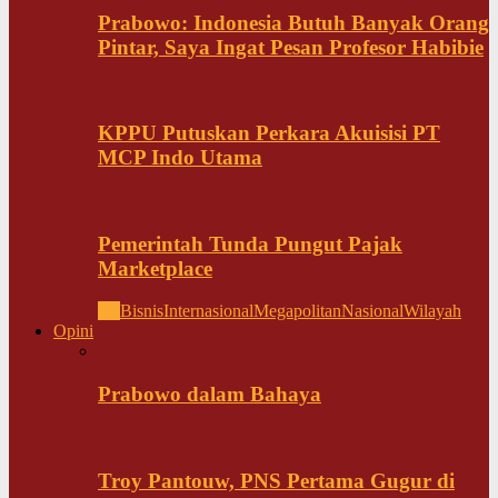
Prabowo: Indonesia Butuh Banyak Orang
Pintar, Saya Ingat Pesan Profesor Habibie
KPPU Putuskan Perkara Akuisisi PT
MCP Indo Utama
Pemerintah Tunda Pungut Pajak
Marketplace
All
Bisnis
Internasional
Megapolitan
Nasional
Wilayah
Opini
Prabowo dalam Bahaya
Troy Pantouw, PNS Pertama Gugur di