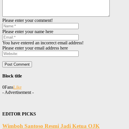
Please enter your comment!
Please enter your name here
You have entered an incorrect email address!
Please enter your email address here
Block title
0
Fans
Like
- Advertisement -
EDITOR PICKS
Wimboh Santoso Resmi Jadi Ketua OJK