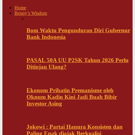
Home
Benny’s Wisdom
Bom Waktu Pengunduran Diri Gubernur
Bank Indonesia
PASAL 50A UU P2SK Tahun 2026 Perlu
Ditinjau Ulang?
Ekonom Prihatin Premanisme oleh
Oknum Kadin Kini Jadi Buah Bibir
Investor Asing
Jokowi : Partai Hanura Konsisten dan
Paling Enak diajak Berkoalisi