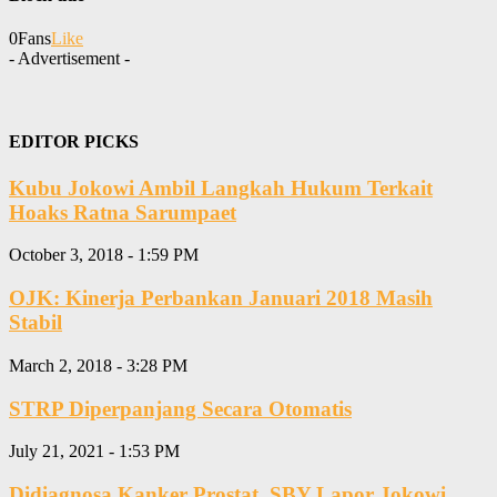
0
Fans
Like
- Advertisement -
EDITOR PICKS
Kubu Jokowi Ambil Langkah Hukum Terkait
Hoaks Ratna Sarumpaet
October 3, 2018 - 1:59 PM
OJK: Kinerja Perbankan Januari 2018 Masih
Stabil
March 2, 2018 - 3:28 PM
STRP Diperpanjang Secara Otomatis
July 21, 2021 - 1:53 PM
Didiagnosa Kanker Prostat, SBY Lapor Jokowi