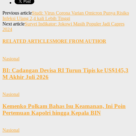
Previous article
Studi: Virus Corona Varian Omicron Punya Risiko
Infeksi Ulang 2,4 kali Lebih Tinggi
Next article
Survei Indikator: Jokowi Masih Populer Jadi Capres
2024
RELATED ARTICLES
MORE FROM AUTHOR
Nasional
BI: Cadangan Devisa RI Turun Tipis ke US$145,3
M Akhir Juli 2026
Nasional
Kemenko Polkam Bahas Isu Keamanan, Ini Poin
Pertemuan Kapolri hingga Kepala BIN
Nasional