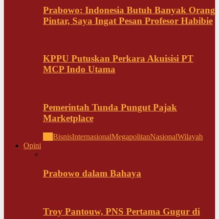
Prabowo: Indonesia Butuh Banyak Orang
Pintar, Saya Ingat Pesan Profesor Habibie
KPPU Putuskan Perkara Akuisisi PT
MCP Indo Utama
Pemerintah Tunda Pungut Pajak
Marketplace
All
Bisnis
Internasional
Megapolitan
Nasional
Wilayah
Opini
Prabowo dalam Bahaya
Troy Pantouw, PNS Pertama Gugur di