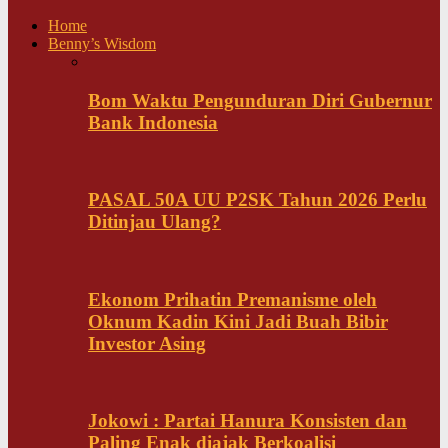
Home
Benny’s Wisdom
Bom Waktu Pengunduran Diri Gubernur
Bank Indonesia
PASAL 50A UU P2SK Tahun 2026 Perlu
Ditinjau Ulang?
Ekonom Prihatin Premanisme oleh
Oknum Kadin Kini Jadi Buah Bibir
Investor Asing
Jokowi : Partai Hanura Konsisten dan
Paling Enak diajak Berkoalisi