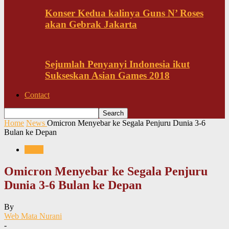
Konser Kedua kalinya Guns N’ Roses
akan Gebrak Jakarta
Sejumlah Penyanyi Indonesia ikut
Sukseskan Asian Games 2018
Contact
Home
News
Omicron Menyebar ke Segala Penjuru Dunia 3-6
Bulan ke Depan
News
Omicron Menyebar ke Segala Penjuru
Dunia 3-6 Bulan ke Depan
By
Web Mata Nurani
-