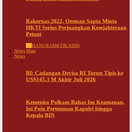
Rakernas 2022, Oesman Sapta Minta
HKTI Serius Perjuangkan Kesejahteraan
Petani
All
HANURA
HKTI
KADIN
News Mata
News
BI: Cadangan Devisa RI Turun Tipis ke
US$145,3 M Akhir Juli 2026
Kemenko Polkam Bahas Isu Keamanan,
Ini Poin Pertemuan Kapolri hingga
Kepala BIN