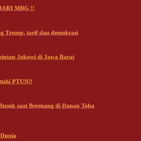
ARI MBG !!
ng Trump, tarif dan demokrasi
ejutan Jokowi di Jawa Barat
tuhi PTUN!!
usuk saat Berenang di Danau Toba
 Dunia