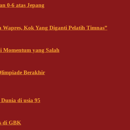
an 0-6 atas Jepang
ja Wapres, Kok Yang Diganti Pelatih Timnas”
Ini Momentum yang Salah
Olimpiade Berakhir
Dunia di usia 95
s di GBK