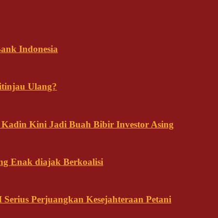
ank Indonesia
tinjau Ulang?
adin Kini Jadi Buah Bibir Investor Asing
ng Enak diajak Berkoalisi
Serius Perjuangkan Kesejahteraan Petani