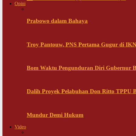
Opini
Prabowo dalam Bahaya
Troy Pantouw, PNS Pertama Gugur di IK
Bom Waktu Pengunduran Diri Gubernur B
Dalih Proyek Pelabuhan Don Ritto TPPU Bu
Mundur Demi Hukum
Video