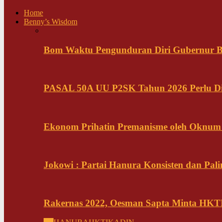
Home
Benny’s Wisdom
Bom Waktu Pengunduran Diri Gubernur B
PASAL 50A UU P2SK Tahun 2026 Perlu Di
Ekonom Prihatin Premanisme oleh Oknum K
Jokowi : Partai Hanura Konsisten dan Pali
Rakernas 2022, Oesman Sapta Minta HKTI 