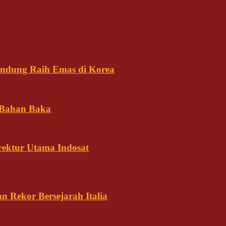
andung Raih Emas di Korea
 Bahan Baka
rektur Utama Indosat
n Rekor Bersejarah Italia