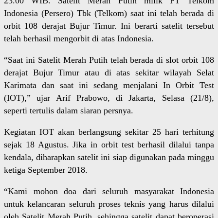
23.00 WIB. Satelit Merah Putih milik PT Telkom
Indonesia (Persero) Tbk (Telkom) saat ini telah berada di
orbit 108 derajat Bujur Timur. Ini berarti satelit tersebut
telah berhasil mengorbit di atas Indonesia.
“Saat ini Satelit Merah Putih telah berada di slot orbit 108
derajat Bujur Timur atau di atas sekitar wilayah Selat
Karimata dan saat ini sedang menjalani In Orbit Test
(IOT),” ujar Arif Prabowo, di Jakarta, Selasa (21/8),
seperti tertulis dalam siaran persnya.
Kegiatan IOT akan berlangsung sekitar 25 hari terhitung
sejak 18 Agustus. Jika in orbit test berhasil dilalui tanpa
kendala, diharapkan satelit ini siap digunakan pada minggu
ketiga September 2018.
“Kami mohon doa dari seluruh masyarakat Indonesia
untuk kelancaran seluruh proses teknis yang harus dilalui
oleh Satelit Merah Putih, sehingga satelit dapat beroperasi