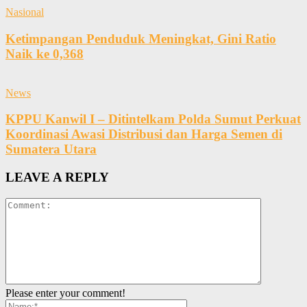
Nasional
Ketimpangan Penduduk Meningkat, Gini Ratio
Naik ke 0,368
News
KPPU Kanwil I – Ditintelkam Polda Sumut Perkuat
Koordinasi Awasi Distribusi dan Harga Semen di
Sumatera Utara
LEAVE A REPLY
Please enter your comment!