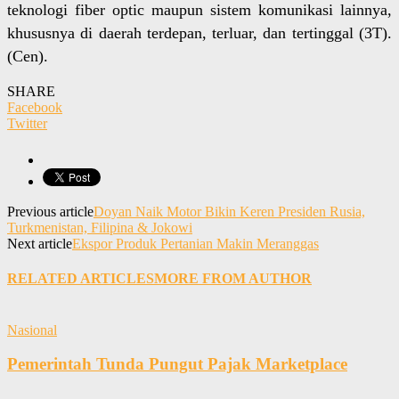
teknologi fiber optic maupun sistem komunikasi lainnya,
khususnya di daerah terdepan, terluar, dan tertinggal (3T).
(Cen).
SHARE
Facebook
Twitter
Previous article
Doyan Naik Motor Bikin Keren Presiden Rusia,
Turkmenistan, Filipina & Jokowi
Next article
Ekspor Produk Pertanian Makin Meranggas
RELATED ARTICLES
MORE FROM AUTHOR
Nasional
Pemerintah Tunda Pungut Pajak Marketplace