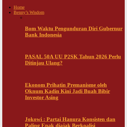
Home
Benny’s Wisdom
Bom Waktu Pengunduran Diri Gubernur
Bank Indonesia
PASAL 50A UU P2SK Tahun 2026 Perlu
Ditinjau Ulang?
Ekonom Prihatin Premanisme oleh
Oknum Kadin Kini Jadi Buah Bibir
Investor Asing
Jokowi : Partai Hanura Konsisten dan
Paling Enak diajak Berkoalisi