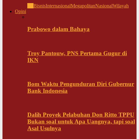
All
Bisnis
Internasional
Megapolitan
Nasional
Wilayah
Opini
Prabowo dalam Bahaya
Troy Pantouw, PNS Pertama Gugur di
IKN
Bom Waktu Pengunduran Diri Gubernur
Bank Indonesia
Dalih Proyek Pelabuhan Don Ritto TPPU
Bukan soal untuk Apa Uangnya, tapi soal
Asal Usulnya