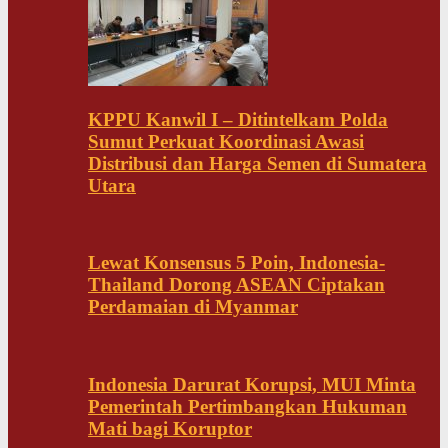
KPPU Kanwil I – Ditintelkam Polda
Sumut Perkuat Koordinasi Awasi
Distribusi dan Harga Semen di Sumatera
Utara
Lewat Konsensus 5 Poin, Indonesia-
Thailand Dorong ASEAN Ciptakan
Perdamaian di Myanmar
Indonesia Darurat Korupsi, MUI Minta
Pemerintah Pertimbangkan Hukuman
Mati bagi Koruptor