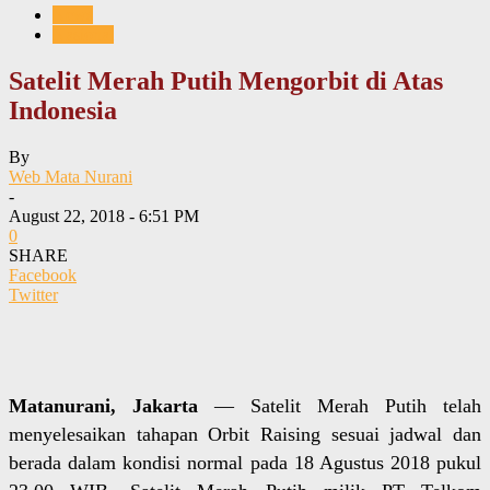
News
Nasional
Satelit Merah Putih Mengorbit di Atas
Indonesia
By
Web Mata Nurani
-
August 22, 2018 - 6:51 PM
0
SHARE
Facebook
Twitter
Matanurani, Jakarta
— Satelit Merah Putih telah
menyelesaikan tahapan Orbit Raising sesuai jadwal dan
berada dalam kondisi normal pada 18 Agustus 2018 pukul