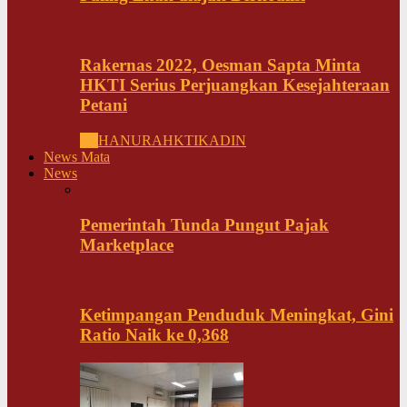
Rakernas 2022, Oesman Sapta Minta
HKTI Serius Perjuangkan Kesejahteraan
Petani
All
HANURA
HKTI
KADIN
News Mata
News
Pemerintah Tunda Pungut Pajak
Marketplace
Ketimpangan Penduduk Meningkat, Gini
Ratio Naik ke 0,368