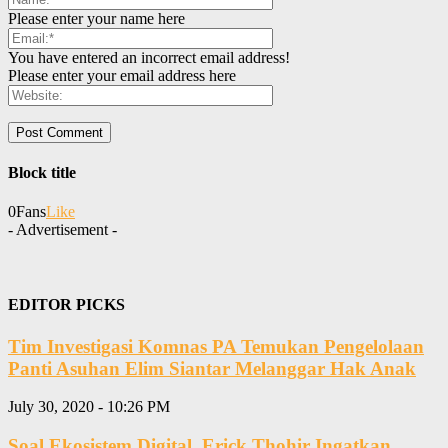
Please enter your name here
You have entered an incorrect email address!
Please enter your email address here
Block title
0
Fans
Like
- Advertisement -
EDITOR PICKS
Tim Investigasi Komnas PA Temukan Pengelolaan
Panti Asuhan Elim Siantar Melanggar Hak Anak
July 30, 2020 - 10:26 PM
Soal Ekosistem Digital, Erick Thohir Ingatkan