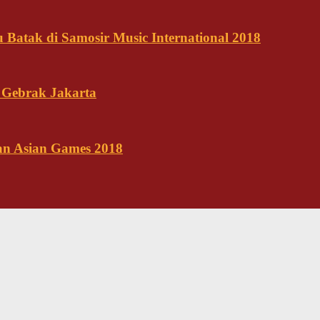
Batak di Samosir Music International 2018
 Gebrak Jakarta
kan Asian Games 2018