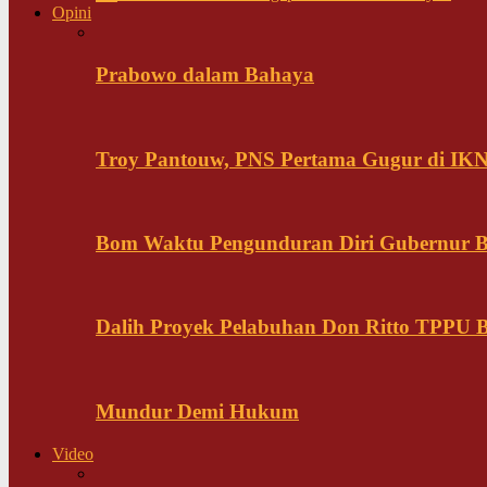
Opini
Prabowo dalam Bahaya
Troy Pantouw, PNS Pertama Gugur di IK
Bom Waktu Pengunduran Diri Gubernur B
Dalih Proyek Pelabuhan Don Ritto TPPU Bu
Mundur Demi Hukum
Video