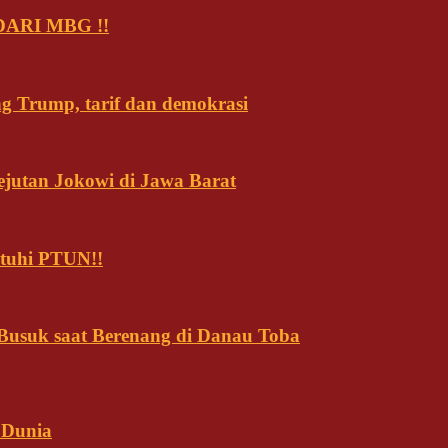
ARI MBG !!
ng Trump, tarif dan demokrasi
ejutan Jokowi di Jawa Barat
tuhi PTUN!!
usuk saat Berenang di Danau Toba
 Dunia