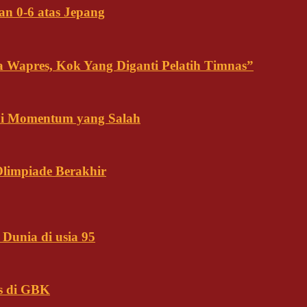
an 0-6 atas Jepang
ja Wapres, Kok Yang Diganti Pelatih Timnas”
Ini Momentum yang Salah
Olimpiade Berakhir
Dunia di usia 95
s di GBK