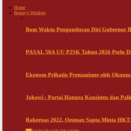
Home
Benny’s Wisdom
Bom Waktu Pengunduran Diri Gubernur B
PASAL 50A UU P2SK Tahun 2026 Perlu Di
Ekonom Prihatin Premanisme oleh Oknum K
Jokowi : Partai Hanura Konsisten dan Pali
Rakernas 2022, Oesman Sapta Minta HKTI 