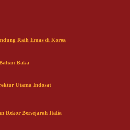
andung Raih Emas di Korea
 Bahan Baka
rektur Utama Indosat
n Rekor Bersejarah Italia