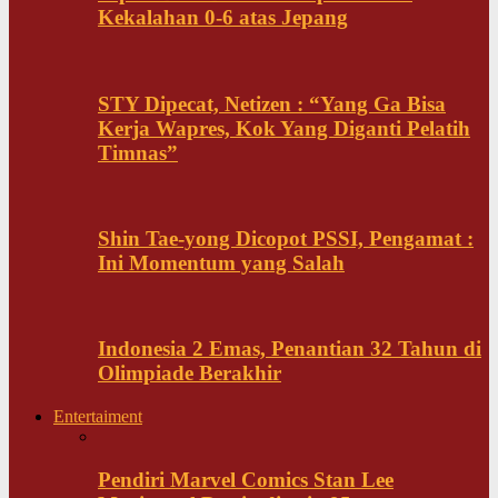
Kekalahan 0-6 atas Jepang
STY Dipecat, Netizen : “Yang Ga Bisa
Kerja Wapres, Kok Yang Diganti Pelatih
Timnas”
Shin Tae-yong Dicopot PSSI, Pengamat :
Ini Momentum yang Salah
Indonesia 2 Emas, Penantian 32 Tahun di
Olimpiade Berakhir
Entertaiment
Pendiri Marvel Comics Stan Lee