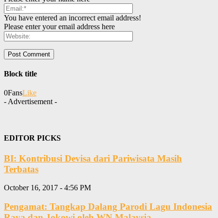
You have entered an incorrect email address!
Please enter your email address here
Block title
0
Fans
Like
- Advertisement -
EDITOR PICKS
BI: Kontribusi Devisa dari Pariwisata Masih
Terbatas
October 16, 2017 - 4:56 PM
Pengamat: Tangkap Dalang Parodi Lagu Indonesia
Raya dan Jokowi oleh WN Malaysia