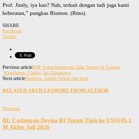
Prof. Jimly, iya kan? Nah, terkait dengan tadi juga kami
keberatan,” pungkas Rismon. (Rmo).
SHARE
Facebook
Twitter
Previous article
IMF Sebut Indonesia Titik Terang di Tengah
‘Kegelapan’ Global, Ini Alasannya
Next article
Purbaya, Antara Solusi dan Ilusi
RELATED ARTICLES
MORE FROM AUTHOR
Nasional
BI: Cadangan Devisa RI Turun Tipis ke US$145,3
M Akhir Juli 2026