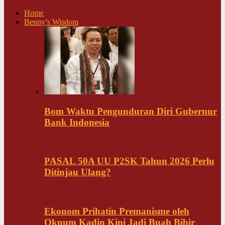
Home
Benny’s Wisdom
Bom Waktu Pengunduran Diri Gubernur
Bank Indonesia
PASAL 50A UU P2SK Tahun 2026 Perlu
Ditinjau Ulang?
Ekonom Prihatin Premanisme oleh
Oknum Kadin Kini Jadi Buah Bibir