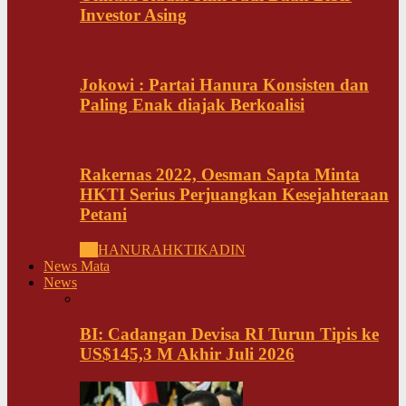
Investor Asing
Jokowi : Partai Hanura Konsisten dan
Paling Enak diajak Berkoalisi
Rakernas 2022, Oesman Sapta Minta
HKTI Serius Perjuangkan Kesejahteraan
Petani
All
HANURA
HKTI
KADIN
News Mata
News
BI: Cadangan Devisa RI Turun Tipis ke
US$145,3 M Akhir Juli 2026