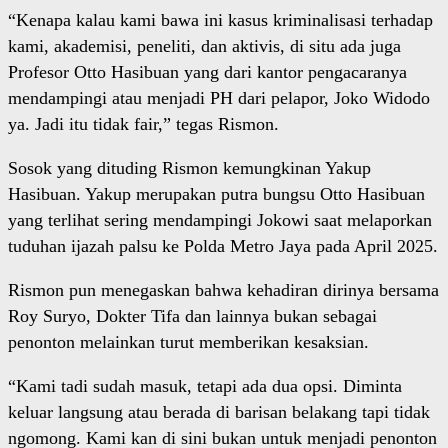
“Kenapa kalau kami bawa ini kasus kriminalisasi terhadap
kami, akademisi, peneliti, dan aktivis, di situ ada juga
Profesor Otto Hasibuan yang dari kantor pengacaranya
mendampingi atau menjadi PH dari pelapor, Joko Widodo
ya. Jadi itu tidak fair,” tegas Rismon.
Sosok yang dituding Rismon kemungkinan Yakup
Hasibuan. Yakup merupakan putra bungsu Otto Hasibuan
yang terlihat sering mendampingi Jokowi saat melaporkan
tuduhan ijazah palsu ke Polda Metro Jaya pada April 2025.
Rismon pun menegaskan bahwa kehadiran dirinya bersama
Roy Suryo, Dokter Tifa dan lainnya bukan sebagai
penonton melainkan turut memberikan kesaksian.
“Kami tadi sudah masuk, tetapi ada dua opsi. Diminta
keluar langsung atau berada di barisan belakang tapi tidak
ngomong. Kami kan di sini bukan untuk menjadi penonton