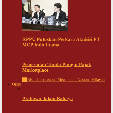
KPPU Putuskan Perkara Akuisisi PT
MCP Indo Utama
Pemerintah Tunda Pungut Pajak
Marketplace
All
Bisnis
Internasional
Megapolitan
Nasional
Wilayah
Opini
Prabowo dalam Bahaya