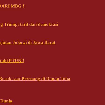
ARI MBG !!
ng Trump, tarif dan demokrasi
ejutan Jokowi di Jawa Barat
tuhi PTUN!!
usuk saat Berenang di Danau Toba
 Dunia