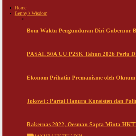
Home
Benny’s Wisdom
Bom Waktu Pengunduran Diri Gubernur B
PASAL 50A UU P2SK Tahun 2026 Perlu Di
Ekonom Prihatin Premanisme oleh Oknum K
Jokowi : Partai Hanura Konsisten dan Pali
Rakernas 2022, Oesman Sapta Minta HKTI 