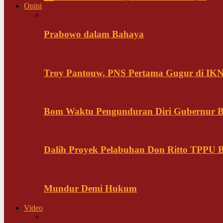
Opini
Prabowo dalam Bahaya
Troy Pantouw, PNS Pertama Gugur di IK
Bom Waktu Pengunduran Diri Gubernur B
Dalih Proyek Pelabuhan Don Ritto TPPU Bu
Mundur Demi Hukum
Video