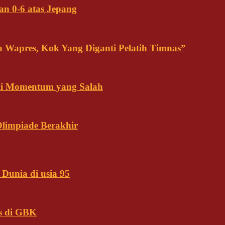
an 0-6 atas Jepang
ja Wapres, Kok Yang Diganti Pelatih Timnas”
Ini Momentum yang Salah
Olimpiade Berakhir
Dunia di usia 95
s di GBK