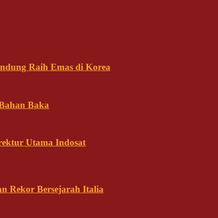
andung Raih Emas di Korea
 Bahan Baka
rektur Utama Indosat
n Rekor Bersejarah Italia