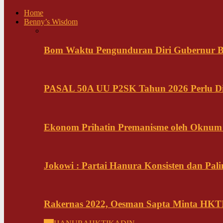
Home
Benny’s Wisdom
Bom Waktu Pengunduran Diri Gubernur B
PASAL 50A UU P2SK Tahun 2026 Perlu Di
Ekonom Prihatin Premanisme oleh Oknum K
Jokowi : Partai Hanura Konsisten dan Pali
Rakernas 2022, Oesman Sapta Minta HKTI 