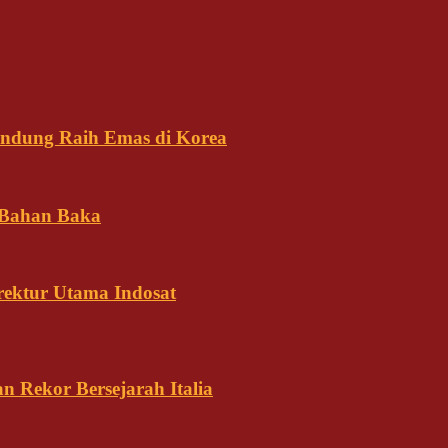
andung Raih Emas di Korea
 Bahan Baka
rektur Utama Indosat
n Rekor Bersejarah Italia