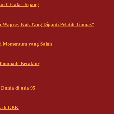
an 0-6 atas Jepang
ja Wapres, Kok Yang Diganti Pelatih Timnas”
Ini Momentum yang Salah
Olimpiade Berakhir
Dunia di usia 95
s di GBK