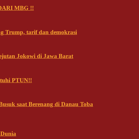
ARI MBG !!
ng Trump, tarif dan demokrasi
ejutan Jokowi di Jawa Barat
tuhi PTUN!!
usuk saat Berenang di Danau Toba
 Dunia