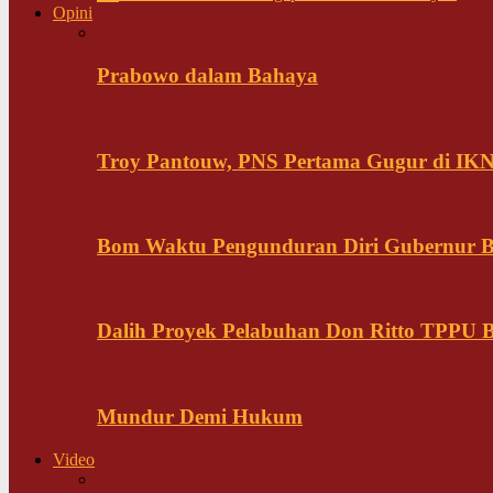
Opini
Prabowo dalam Bahaya
Troy Pantouw, PNS Pertama Gugur di IK
Bom Waktu Pengunduran Diri Gubernur B
Dalih Proyek Pelabuhan Don Ritto TPPU Bu
Mundur Demi Hukum
Video