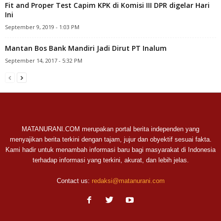
Fit and Proper Test Capim KPK di Komisi III DPR digelar Hari
Ini
September 9, 2019 - 1:03 PM
Mantan Bos Bank Mandiri Jadi Dirut PT Inalum
September 14, 2017 - 5:32 PM
MATANURANI.COM merupakan portal berita independen yang
menyajikan berita terkini dengan tajam, jujur dan obyektif sesuai fakta.
Kami hadir untuk menambah informasi baru bagi masyarakat di Indonesia
terhadap informasi yang terkini, akurat, dan lebih jelas.
Contact us:
redaksi@matanurani.com