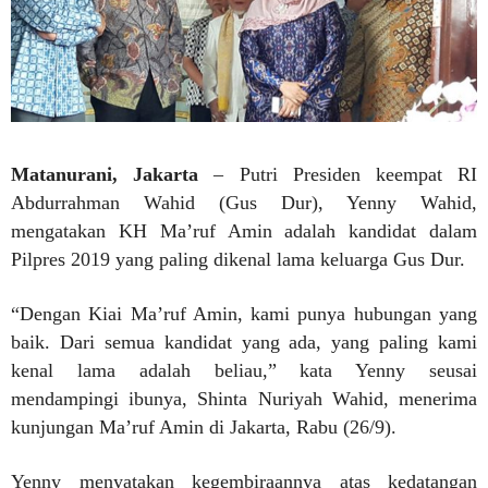
Matanurani, Jakarta
– Putri Presiden keempat RI
Abdurrahman Wahid (Gus Dur), Yenny Wahid,
mengatakan KH Ma’ruf Amin adalah kandidat dalam
Pilpres 2019 yang paling dikenal lama keluarga Gus Dur.
“Dengan Kiai Ma’ruf Amin, kami punya hubungan yang
baik. Dari semua kandidat yang ada, yang paling kami
kenal lama adalah beliau,” kata Yenny seusai
mendampingi ibunya, Shinta Nuriyah Wahid, menerima
kunjungan Ma’ruf Amin di Jakarta, Rabu (26/9).
Yenny menyatakan kegembiraannya atas kedatangan