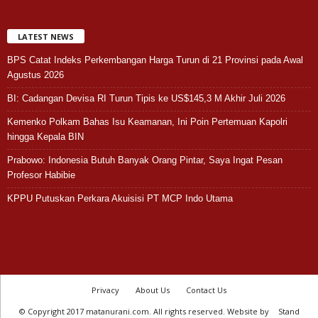
LATEST NEWS
BPS Catat Indeks Perkembangan Harga Turun di 21 Provinsi pada Awal
Agustus 2026
BI: Cadangan Devisa RI Turun Tipis ke US$145,3 M Akhir Juli 2026
Kemenko Polkam Bahas Isu Keamanan, Ini Poin Pertemuan Kapolri
hingga Kepala BIN
Prabowo: Indonesia Butuh Banyak Orang Pintar, Saya Ingat Pesan
Profesor Habibie
KPPU Putuskan Perkara Akuisisi PT MCP Indo Utama
Privacy
About Us
Contact Us
© Copyright 2017 matanurani.com. All rights reserved. Website by
Stand