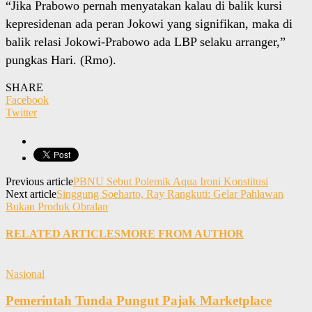
“Jika Prabowo pernah menyatakan kalau di balik kursi
kepresidenan ada peran Jokowi yang signifikan, maka di
balik relasi Jokowi-Prabowo ada LBP selaku arranger,”
pungkas Hari. (Rmo).
SHARE
Facebook
Twitter
Previous article
PBNU Sebut Polemik Aqua Ironi Konstitusi
Next article
Singgung Soeharto, Ray Rangkuti: Gelar Pahlawan
Bukan Produk Obralan
RELATED ARTICLES
MORE FROM AUTHOR
Nasional
Pemerintah Tunda Pungut Pajak Marketplace