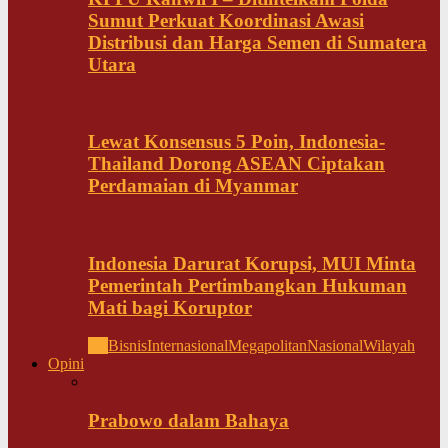
Sumut Perkuat Koordinasi Awasi
Distribusi dan Harga Semen di Sumatera
Utara
Lewat Konsensus 5 Poin, Indonesia-
Thailand Dorong ASEAN Ciptakan
Perdamaian di Myanmar
Indonesia Darurat Korupsi, MUI Minta
Pemerintah Pertimbangkan Hukuman
Mati bagi Koruptor
All
Bisnis
Internasional
Megapolitan
Nasional
Wilayah
Opini
Prabowo dalam Bahaya