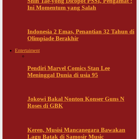
Shin Tae-yong Dicopot PSSI, Pengamat :
Ini Momentum yang Salah
Indonesia 2 Emas, Penantian 32 Tahun di
Olimpiade Berakhir
Entertaiment
Pendiri Marvel Comics Stan Lee
Meninggal Dunia di usia 95
Jokowi Bakal Nonton Konser Guns N
Roses di GBK
Keren, Musisi Mancanegara Bawakan
Lagu Batak di Samosir Music