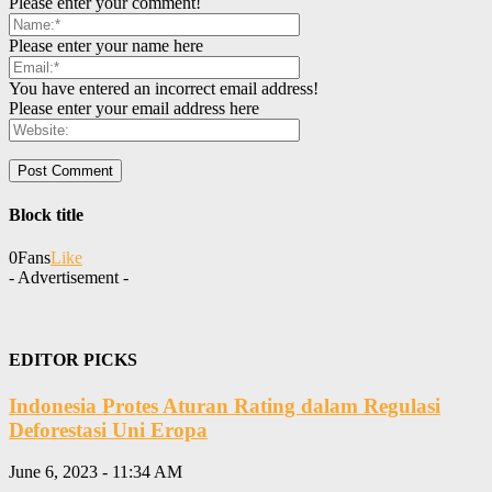
Please enter your comment!
Please enter your name here
You have entered an incorrect email address!
Please enter your email address here
Block title
0
Fans
Like
- Advertisement -
EDITOR PICKS
Indonesia Protes Aturan Rating dalam Regulasi
Deforestasi Uni Eropa
June 6, 2023 - 11:34 AM