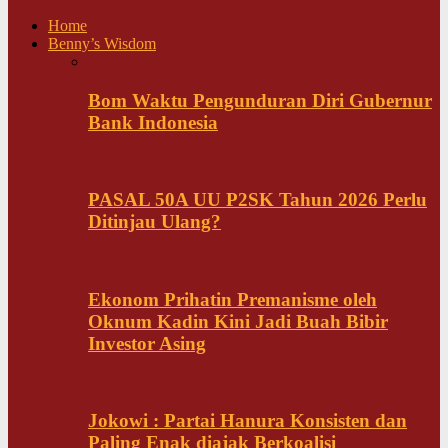
Home
Benny’s Wisdom
Bom Waktu Pengunduran Diri Gubernur
Bank Indonesia
PASAL 50A UU P2SK Tahun 2026 Perlu
Ditinjau Ulang?
Ekonom Prihatin Premanisme oleh
Oknum Kadin Kini Jadi Buah Bibir
Investor Asing
Jokowi : Partai Hanura Konsisten dan
Paling Enak diajak Berkoalisi