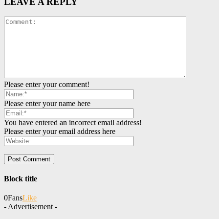
LEAVE A REPLY
Please enter your comment!
Please enter your name here
You have entered an incorrect email address!
Please enter your email address here
Block title
0
Fans
Like
- Advertisement -