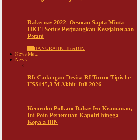
Rakernas 2022, Oesman Sapta Minta
HKTI Serius Perjuangkan Kesejahteraan
Petani
All
HANURA
HKTI
KADIN
News Mata
News
BI: Cadangan Devisa RI Turun Tipis ke
US$145,3 M Akhir Juli 2026
Kemenko Polkam Bahas Isu Keamanan,
Ini Poin Pertemuan Kapolri hingga
Kepala BIN