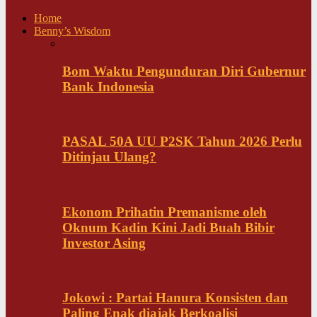
Home
Benny’s Wisdom
Bom Waktu Pengunduran Diri Gubernur
Bank Indonesia
PASAL 50A UU P2SK Tahun 2026 Perlu
Ditinjau Ulang?
Ekonom Prihatin Premanisme oleh
Oknum Kadin Kini Jadi Buah Bibir
Investor Asing
Jokowi : Partai Hanura Konsisten dan
Paling Enak diajak Berkoalisi