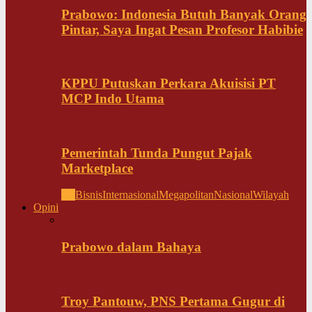
Prabowo: Indonesia Butuh Banyak Orang
Pintar, Saya Ingat Pesan Profesor Habibie
KPPU Putuskan Perkara Akuisisi PT
MCP Indo Utama
Pemerintah Tunda Pungut Pajak
Marketplace
All
Bisnis
Internasional
Megapolitan
Nasional
Wilayah
Opini
Prabowo dalam Bahaya
Troy Pantouw, PNS Pertama Gugur di