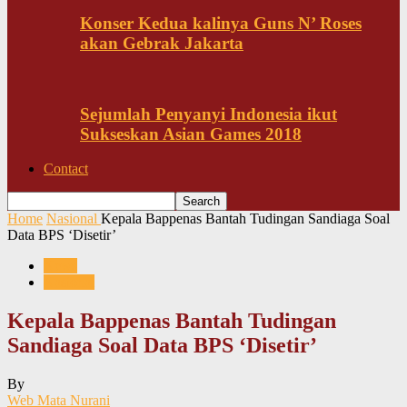
Konser Kedua kalinya Guns N’ Roses
akan Gebrak Jakarta
Sejumlah Penyanyi Indonesia ikut
Sukseskan Asian Games 2018
Contact
Home
Nasional
Kepala Bappenas Bantah Tudingan Sandiaga Soal
Data BPS ‘Disetir’
News
Nasional
Kepala Bappenas Bantah Tudingan
Sandiaga Soal Data BPS ‘Disetir’
By
Web Mata Nurani