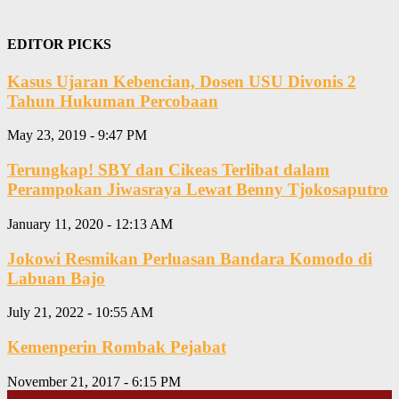
EDITOR PICKS
Kasus Ujaran Kebencian, Dosen USU Divonis 2
Tahun Hukuman Percobaan
May 23, 2019 - 9:47 PM
Terungkap! SBY dan Cikeas Terlibat dalam
Perampokan Jiwasraya Lewat Benny Tjokosaputro
January 11, 2020 - 12:13 AM
Jokowi Resmikan Perluasan Bandara Komodo di
Labuan Bajo
July 21, 2022 - 10:55 AM
Kemenperin Rombak Pejabat
November 21, 2017 - 6:15 PM