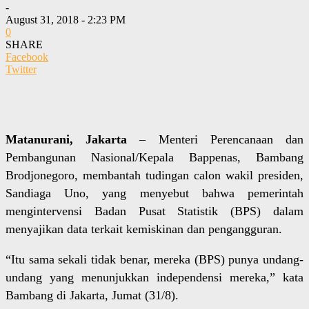
-
August 31, 2018 - 2:23 PM
0
SHARE
Facebook
Twitter
Matanurani, Jakarta
– Menteri Perencanaan dan
Pembangunan Nasional/Kepala Bappenas, Bambang
Brodjonegoro, membantah tudingan calon wakil presiden,
Sandiaga Uno, yang menyebut bahwa pemerintah
mengintervensi Badan Pusat Statistik (BPS) dalam
menyajikan data terkait kemiskinan dan pengangguran.
“Itu sama sekali tidak benar, mereka (BPS) punya undang-
undang yang menunjukkan independensi mereka,” kata
Bambang di Jakarta, Jumat (31/8).