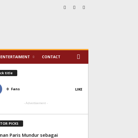
ENTERTAIMENT
CONTACT
ck title
0
Fans
LIKE
- Advertisement -
ITOR PICKS
an Paris Mundur sebagai