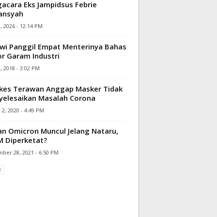
acara Eks Jampidsus Febrie
ansyah
3, 2026 - 12:14 PM
wi Panggil Empat Menterinya Bahas
r Garam Industri
2, 2018 - 3:02 PM
kes Terawan Anggap Masker Tidak
elesaikan Masalah Corona
2, 2020 - 4:49 PM
an Omicron Muncul Jelang Nataru,
 Diperketat?
ber 28, 2021 - 6:50 PM