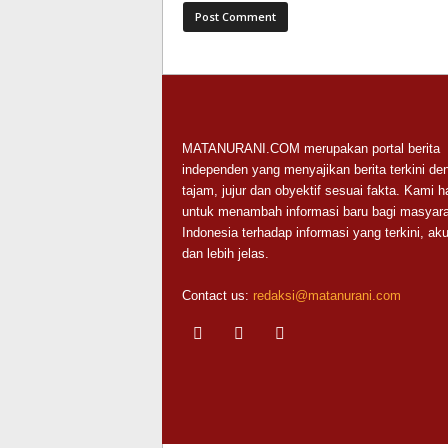
MATANURANI.COM merupakan portal berita
independen yang menyajikan berita terkini de
tajam, jujur dan obyektif sesuai fakta. Kami h
untuk menambah informasi baru bagi masyara
Indonesia terhadap informasi yang terkini, aku
dan lebih jelas.
Contact us:
redaksi@matanurani.com