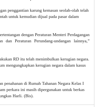
ngan penggantian karung kemasan seolah-olah telah
entah untuk kemudian dijual pada pasar dalam
ertentangan dengan Peraturan Menteri Perdagangan
ian dan Peraturan Perundang-undangan lainnya,”
akukan RD itu telah menimbulkan kerugian negara.
elum mengungkapkan kerugian negara dalam kasus
kan penahanan di Rumah Tahanan Negara Kelas I
am perkara ini masih dipergunakan untuk berkas
ngkas Harli. (Bis).