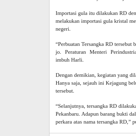
Importasi gula itu dilakukan RD de
melakukan importasi gula kristal m
negeri.
“Perbuatan Tersangka RD tersebut b
jo. Peraturan Menteri Perindustr
imbuh Harli.
Dengan demikian, kegiatan yang dil
Hanya saja, sejauh ini Kejagung b
tersebut.
“Selanjutnya, tersangka RD dilaku
Pekanbaru. Adapun barang bukti dal
perkara atas nama tersangka RD,” pu