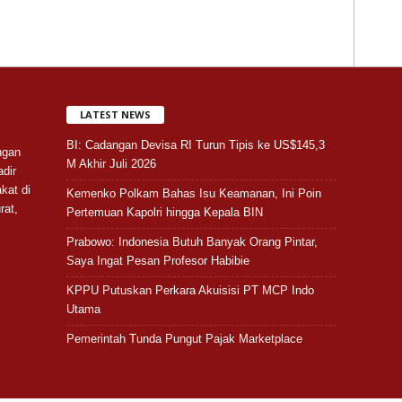
LATEST NEWS
BI: Cadangan Devisa RI Turun Tipis ke US$145,3
ngan
M Akhir Juli 2026
adir
kat di
Kemenko Polkam Bahas Isu Keamanan, Ini Poin
rat,
Pertemuan Kapolri hingga Kepala BIN
Prabowo: Indonesia Butuh Banyak Orang Pintar,
Saya Ingat Pesan Profesor Habibie
KPPU Putuskan Perkara Akuisisi PT MCP Indo
Utama
Pemerintah Tunda Pungut Pajak Marketplace