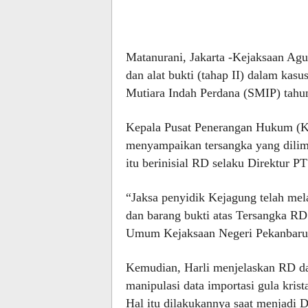
Matanurani, Jakarta -Kejaksaan Agu
dan alat bukti (tahap II) dalam kas
Mutiara Indah Perdana (SMIP) tahu
Kepala Pusat Penerangan Hukum (K
menyampaikan tersangka yang dilim
itu berinisial RD selaku Direktur P
“Jaksa penyidik Kejagung telah mel
dan barang bukti atas Tersangka RD
Umum Kejaksaan Negeri Pekanbaru,”
Kemudian, Harli menjelaskan RD da
manipulasi data importasi gula kris
Hal itu dilakukannya saat menjadi 