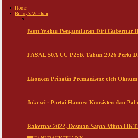
Home
Benny’s Wisdom
Bom Waktu Pengunduran Diri Gubernur B
PASAL 50A UU P2SK Tahun 2026 Perlu Di
Ekonom Prihatin Premanisme oleh Oknum K
Jokowi : Partai Hanura Konsisten dan Pali
Rakernas 2022, Oesman Sapta Minta HKTI 