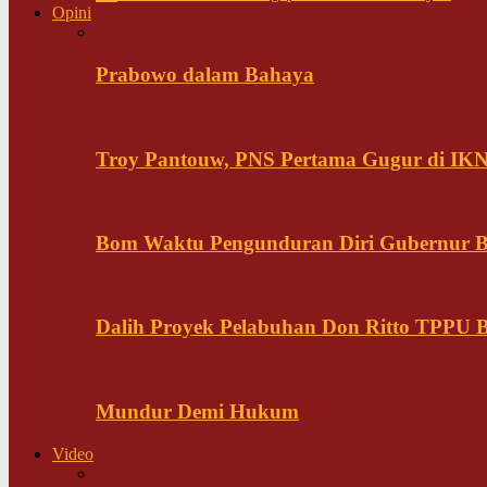
Opini
Prabowo dalam Bahaya
Troy Pantouw, PNS Pertama Gugur di IK
Bom Waktu Pengunduran Diri Gubernur B
Dalih Proyek Pelabuhan Don Ritto TPPU Bu
Mundur Demi Hukum
Video