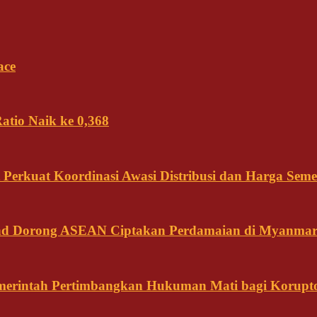
ace
tio Naik ke 0,368
Perkuat Koordinasi Awasi Distribusi dan Harga Seme
land Dorong ASEAN Ciptakan Perdamaian di Myanma
emerintah Pertimbangkan Hukuman Mati bagi Korupt