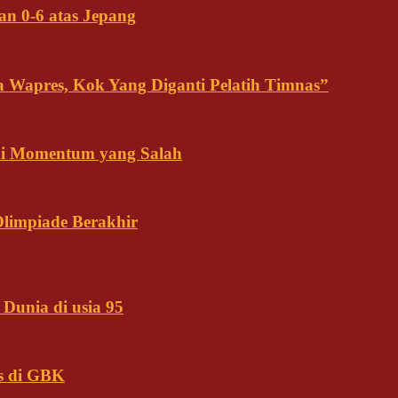
an 0-6 atas Jepang
ja Wapres, Kok Yang Diganti Pelatih Timnas”
Ini Momentum yang Salah
Olimpiade Berakhir
Dunia di usia 95
s di GBK