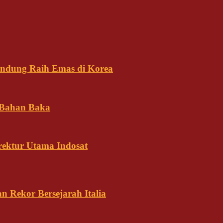
andung Raih Emas di Korea
 Bahan Baka
rektur Utama Indosat
n Rekor Bersejarah Italia