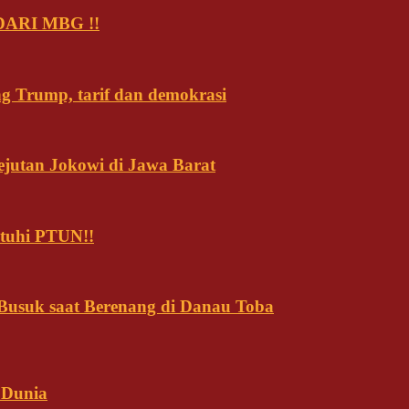
ARI MBG !!
ng Trump, tarif dan demokrasi
ejutan Jokowi di Jawa Barat
tuhi PTUN!!
usuk saat Berenang di Danau Toba
 Dunia