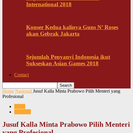
International 2018
Konser Kedua kalinya Guns N’ Roses
akan Gebrak Jakarta
Sejumlah Penyanyi Indonesia ikut
Sukseskan Asian Games 2018
Contact
Home
Nasional
Jusuf Kalla Minta Prabowo Pilih Menteri yang
Profesional
News
Nasional
Jusuf Kalla Minta Prabowo Pilih Menteri
yang Profesional