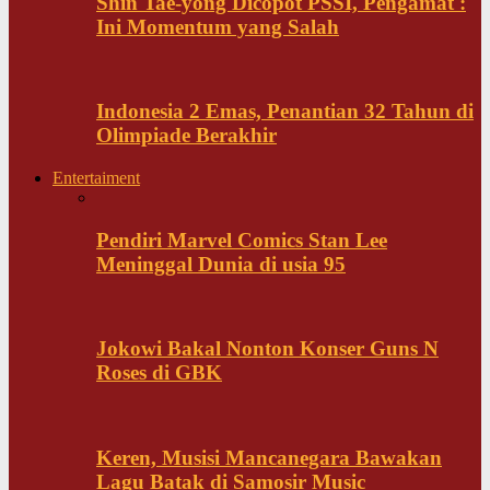
Shin Tae-yong Dicopot PSSI, Pengamat :
Ini Momentum yang Salah
Indonesia 2 Emas, Penantian 32 Tahun di
Olimpiade Berakhir
Entertaiment
Pendiri Marvel Comics Stan Lee
Meninggal Dunia di usia 95
Jokowi Bakal Nonton Konser Guns N
Roses di GBK
Keren, Musisi Mancanegara Bawakan
Lagu Batak di Samosir Music