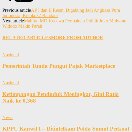
Previous article
AP I dan II Resmi Digabung Jadi Angkasa Pura
Indonesia, Kelola 37 Bandara
Next article
Mahfud MD Kecewa Permainan Politik Joko Mulyono
Widodo Makin Parah
RELATED ARTICLES
MORE FROM AUTHOR
Nasional
Pemerintah Tunda Pungut Pajak Marketplace
Nasional
Ketimpangan Penduduk Meningkat, Gini Ratio
Naik ke 0,368
News
KPPU Kanwil I – Ditintelkam Polda Sumut Perkuat