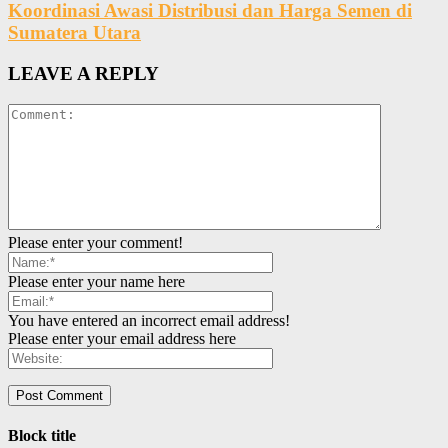
Koordinasi Awasi Distribusi dan Harga Semen di
Sumatera Utara
LEAVE A REPLY
Please enter your comment!
Please enter your name here
You have entered an incorrect email address!
Please enter your email address here
Block title