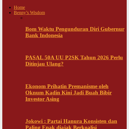
Home
Benny’s Wisdom
Bom Waktu Pengunduran Diri Gubernur
Bank Indonesia
PASAL 50A UU P2SK Tahun 2026 Perlu
Ditinjau Ulang?
Ekonom Prihatin Premanisme oleh
Oknum Kadin Kini Jadi Buah Bibir
Investor Asing
Jokowi : Partai Hanura Konsisten dan
Paling Enak diajak Berkoalisi