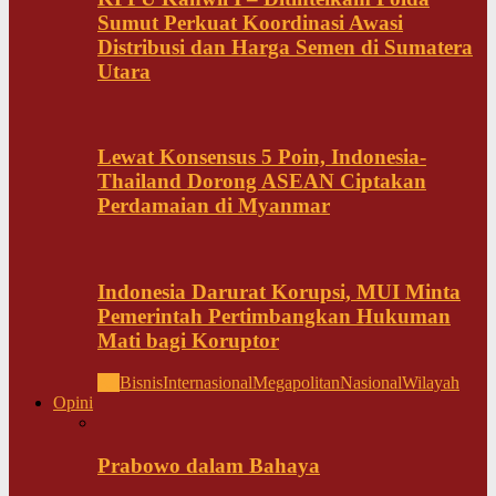
Sumut Perkuat Koordinasi Awasi
Distribusi dan Harga Semen di Sumatera
Utara
Lewat Konsensus 5 Poin, Indonesia-
Thailand Dorong ASEAN Ciptakan
Perdamaian di Myanmar
Indonesia Darurat Korupsi, MUI Minta
Pemerintah Pertimbangkan Hukuman
Mati bagi Koruptor
All
Bisnis
Internasional
Megapolitan
Nasional
Wilayah
Opini
Prabowo dalam Bahaya