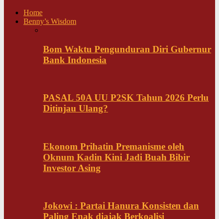
Home
Benny’s Wisdom
Bom Waktu Pengunduran Diri Gubernur
Bank Indonesia
PASAL 50A UU P2SK Tahun 2026 Perlu
Ditinjau Ulang?
Ekonom Prihatin Premanisme oleh
Oknum Kadin Kini Jadi Buah Bibir
Investor Asing
Jokowi : Partai Hanura Konsisten dan
Paling Enak diajak Berkoalisi