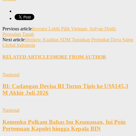
Previous article
Investor Lebih Pilih Vietnam, Sofyan Djalil:
Persoalan Tanah
Next article
Menkeu: Kualitas SDM Turunkan Peringkat Daya Saing
Global Indonesia
RELATED ARTICLES
MORE FROM AUTHOR
Nasional
BI: Cadangan Devisa RI Turun Tipis ke US$145,3
M Akhir Juli 2026
Nasional
Kemenko Polkam Bahas Isu Keamanan, Ini Poin
Pertemuan Kapolri hingga Kepala BIN