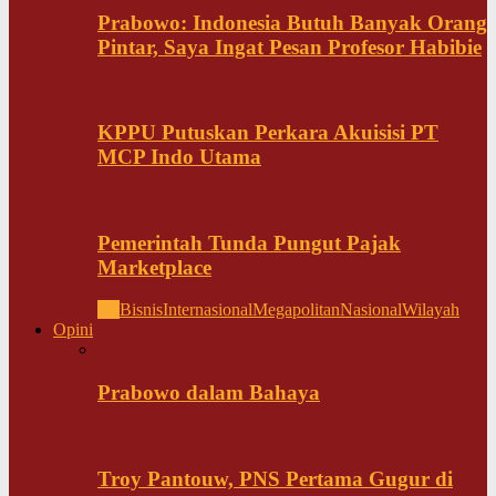
Prabowo: Indonesia Butuh Banyak Orang
Pintar, Saya Ingat Pesan Profesor Habibie
KPPU Putuskan Perkara Akuisisi PT
MCP Indo Utama
Pemerintah Tunda Pungut Pajak
Marketplace
All
Bisnis
Internasional
Megapolitan
Nasional
Wilayah
Opini
Prabowo dalam Bahaya
Troy Pantouw, PNS Pertama Gugur di