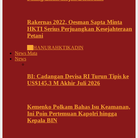
Rakernas 2022, Oesman Sapta Minta
HKTI Serius Perjuangkan Kesejahteraan
Petani
All
HANURA
HKTI
KADIN
News Mata
News
BI: Cadangan Devisa RI Turun Tipis ke
US$145,3 M Akhir Juli 2026
Kemenko Polkam Bahas Isu Keamanan,
Ini Poin Pertemuan Kapolri hingga
Kepala BIN