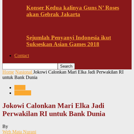
Konser Kedua kalinya Guns N’ Roses
akan Gebrak Jakarta
Sejumlah Penyanyi Indonesia ikut
Sukseskan Asian Games 2018
Contact
Home
Nasional
Jokowi Calonkan Mari Elka Jadi Perwakilan RI
untuk Bank Dunia
News
Nasional
Jokowi Calonkan Mari Elka Jadi
Perwakilan RI untuk Bank Dunia
By
Web Mata Nurani