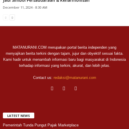
Jadi Simbol Persaudaraan & Keharmonisan
December 11, 2024 - 8:30 AM
MATANURANI.COM merupakan portal berita independen yang
menyajikan berita terkini dengan tajam, jujur dan obyektif sesuai fakta.
Kami hadir untuk menambah informasi baru bagi masyarakat di Indonesia
terhadap informasi yang terkini, akurat, dan lebih jelas.
Contact us:
redaksi@matanurani.com
LATEST NEWS
Pemerintah Tunda Pungut Pajak Marketplace