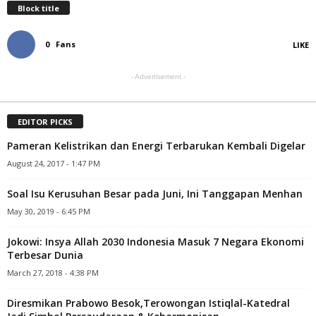
Block title
0
Fans
LIKE
- Advertisement -
EDITOR PICKS
Pameran Kelistrikan dan Energi Terbarukan Kembali Digelar
August 24, 2017 - 1:47 PM
Soal Isu Kerusuhan Besar pada Juni, Ini Tanggapan Menhan
May 30, 2019 - 6:45 PM
Jokowi: Insya Allah 2030 Indonesia Masuk 7 Negara Ekonomi
Terbesar Dunia
March 27, 2018 - 4:38 PM
Diresmikan Prabowo Besok,Terowongan Istiqlal-Katedral