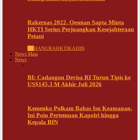
Rakernas 2022, Oesman Sapta Minta
HKTI Serius Perjuangkan Kesejahteraan
Petani
All
HANURA
HKTI
KADIN
News Mata
News
BI: Cadangan Devisa RI Turun Tipis ke
US$145,3 M Akhir Juli 2026
Kemenko Polkam Bahas Isu Keamanan,
Ini Poin Pertemuan Kapolri hingga
Kepala BIN