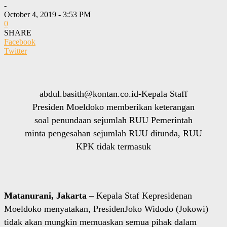
-
October 4, 2019 - 3:53 PM
0
SHARE
Facebook
Twitter
abdul.basith@kontan.co.id-Kepala Staff
Presiden Moeldoko memberikan keterangan
soal penundaan sejumlah RUU Pemerintah
minta pengesahan sejumlah RUU ditunda, RUU
KPK tidak termasuk
Matanurani, Jakarta
– Kepala Staf Kepresidenan
Moeldoko menyatakan, PresidenJoko Widodo (Jokowi)
tidak akan mungkin memuaskan semua pihak dalam