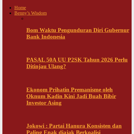
Home
Benny’s Wisdom
Bom Waktu Pengunduran Diri Gubernur
Bank Indonesia
PASAL 50A UU P2SK Tahun 2026 Perlu
Ditinjau Ulang?
Ekonom Prihatin Premanisme oleh
Oknum Kadin Kini Jadi Buah Bibir
Investor Asing
Jokowi : Partai Hanura Konsisten dan
Paling Enak diajak Berkoalisi