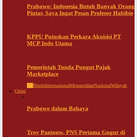
Prabowo: Indonesia Butuh Banyak Orang
Pintar, Saya Ingat Pesan Profesor Habibie
KPPU Putuskan Perkara Akuisisi PT
MCP Indo Utama
Pemerintah Tunda Pungut Pajak
Marketplace
All
Bisnis
Internasional
Megapolitan
Nasional
Wilayah
Opini
Prabowo dalam Bahaya
Troy Pantouw, PNS Pertama Gugur di