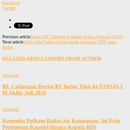
Facebook
Twitter
Previous article
Survei BI: Oktober Kembali Inflasi Sebesar 0,02%
Next article
Perlu Ada Sanksi Sosial untuk Anggota DPR yang
Bolos
RELATED ARTICLES
MORE FROM AUTHOR
Nasional
BI: Cadangan Devisa RI Turun Tipis ke US$145,3
M Akhir Juli 2026
Nasional
Kemenko Polkam Bahas Isu Keamanan, Ini Poin
Pertemuan Kapolri hingga Kepala BIN