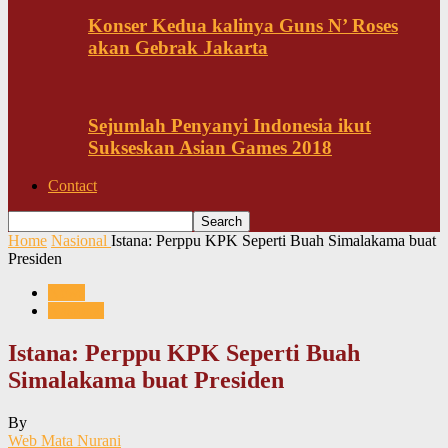
Konser Kedua kalinya Guns N’ Roses
akan Gebrak Jakarta
Sejumlah Penyanyi Indonesia ikut
Sukseskan Asian Games 2018
Contact
Home
Nasional
Istana: Perppu KPK Seperti Buah Simalakama buat
Presiden
News
Nasional
Istana: Perppu KPK Seperti Buah
Simalakama buat Presiden
By
Web Mata Nurani