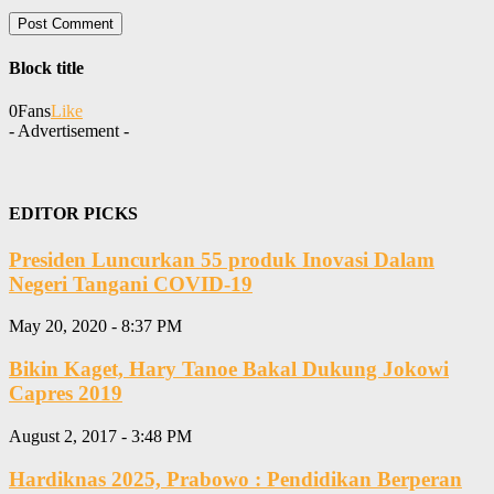
Block title
0
Fans
Like
- Advertisement -
EDITOR PICKS
Presiden Luncurkan 55 produk Inovasi Dalam
Negeri Tangani COVID-19
May 20, 2020 - 8:37 PM
Bikin Kaget, Hary Tanoe Bakal Dukung Jokowi
Capres 2019
August 2, 2017 - 3:48 PM
Hardiknas 2025, Prabowo : Pendidikan Berperan