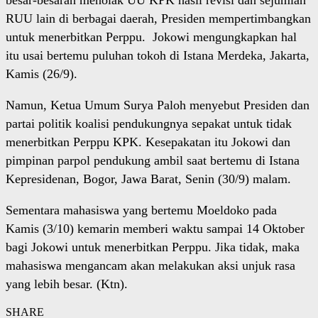
besar-besaran menolak UU KPK hasil revisi dan sejumlah
RUU lain di berbagai daerah, Presiden mempertimbangkan
untuk menerbitkan Perppu. Jokowi mengungkapkan hal
itu usai bertemu puluhan tokoh di Istana Merdeka, Jakarta,
Kamis (26/9).
Namun, Ketua Umum Surya Paloh menyebut Presiden dan
partai politik koalisi pendukungnya sepakat untuk tidak
menerbitkan Perppu KPK. Kesepakatan itu Jokowi dan
pimpinan parpol pendukung ambil saat bertemu di Istana
Kepresidenan, Bogor, Jawa Barat, Senin (30/9) malam.
Sementara mahasiswa yang bertemu Moeldoko pada
Kamis (3/10) kemarin memberi waktu sampai 14 Oktober
bagi Jokowi untuk menerbitkan Perppu. Jika tidak, maka
mahasiswa mengancam akan melakukan aksi unjuk rasa
yang lebih besar. (Ktn).
SHARE