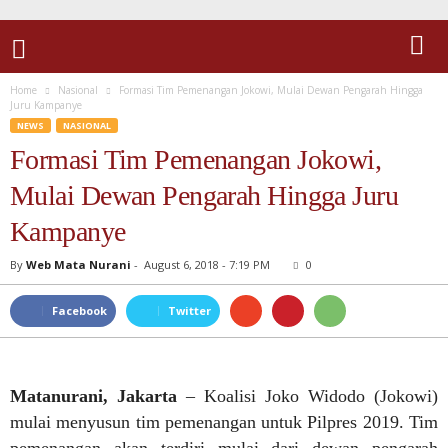
Home
Nasional
Formasi Tim Pemenangan Jokowi, Mulai Dewan Pengarah Hingga
Juru Kampanye
NEWS
NASIONAL
Formasi Tim Pemenangan Jokowi,
Mulai Dewan Pengarah Hingga Juru
Kampanye
By
Web Mata Nurani
-
August 6, 2018 - 7:19 PM
0
Facebook
Twitter
Matanurani, Jakarta
– Koalisi Joko Widodo (Jokowi)
mulai menyusun tim pemenangan untuk Pilpres 2019. Tim