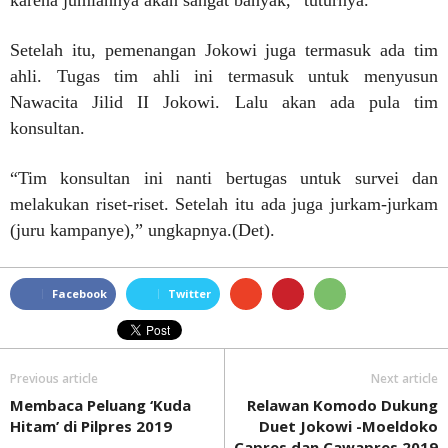
karena jumlahnya akan sangat banyak,” tuturnya.
Setelah itu, pemenangan Jokowi juga termasuk ada tim
ahli. Tugas tim ahli ini termasuk untuk menyusun
Nawacita Jilid II Jokowi. Lalu akan ada pula tim
konsultan.
“Tim konsultan ini nanti bertugas untuk survei dan
melakukan riset-riset. Setelah itu ada juga jurkam-jurkam
(juru kampanye),” ungkapnya.(Det).
Facebook
Twitter
Previous article
Next article
Membaca Peluang ‘Kuda
Relawan Komodo Dukung
Hitam’ di Pilpres 2019
Duet Jokowi -Moeldoko
Capres dan Cawapres 2019