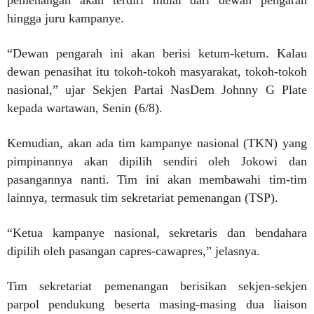
pemenangan akan terdiri mulai dari dewan pengarah
hingga juru kampanye.
“Dewan pengarah ini akan berisi ketum-ketum. Kalau
dewan penasihat itu tokoh-tokoh masyarakat, tokoh-tokoh
nasional,” ujar Sekjen Partai NasDem Johnny G Plate
kepada wartawan, Senin (6/8).
Kemudian, akan ada tim kampanye nasional (TKN) yang
pimpinannya akan dipilih sendiri oleh Jokowi dan
pasangannya nanti. Tim ini akan membawahi tim-tim
lainnya, termasuk tim sekretariat pemenangan (TSP).
“Ketua kampanye nasional, sekretaris dan bendahara
dipilih oleh pasangan capres-cawapres,” jelasnya.
Tim sekretariat pemenangan berisikan sekjen-sekjen
parpol pendukung beserta masing-masing dua liaison