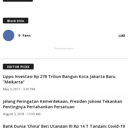
Block title
0
Fans
LIKE
- Advertisement -
EDITOR PICKS
Lippo Investasi Rp 278 Triliun Bangun Kota Jakarta Baru
“Meikarta”
May 5, 2017 - 3:47 PM
Jelang Peringatan Kemerdekaan, Presiden Jokowi Tekankan
Pentingnya Pertahankan Persatuan
August 5, 2018 - 11:05 AM
Bank Dunia ‘China’ Beri Utangan RI Rp 14 T Tangani Covid-19