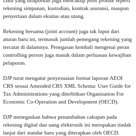
Data yang dilaporkan juga mencakup jenis produk seperti
rekening simpanan, kustodian, kontrak asuransi, maupun
penyertaan dalam ekuitas atau utang.
Rekening bersama (joint account) juga tak luput dari
aturan baru ini, termasuk jumlah pemegang rekening yang
tercatat di dalamnya. Penegasan kembali mengenai peran
controlling person juga masuk dalam perluasan kewajiban
pelaporan.
DJP turut mengatur penyesuaian format laporan AEOI
CRS sesuai Amended CRS XML Schema: User Guide for
Tax Administrations yang diterbitkan Organisation For
Economic Co-Operation and Development (OECD).
DJP menegaskan bahwa penambahan cakupan pada
rekening digital dan uang elektronik ini merupakan tindak
lanjut dari standar baru yang diterapkan oleh OECD.