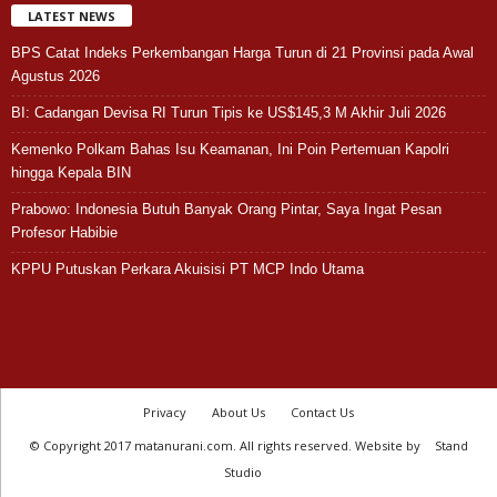
LATEST NEWS
BPS Catat Indeks Perkembangan Harga Turun di 21 Provinsi pada Awal
Agustus 2026
BI: Cadangan Devisa RI Turun Tipis ke US$145,3 M Akhir Juli 2026
Kemenko Polkam Bahas Isu Keamanan, Ini Poin Pertemuan Kapolri
hingga Kepala BIN
Prabowo: Indonesia Butuh Banyak Orang Pintar, Saya Ingat Pesan
Profesor Habibie
KPPU Putuskan Perkara Akuisisi PT MCP Indo Utama
Privacy
About Us
Contact Us
© Copyright 2017 matanurani.com. All rights reserved. Website by
Stand
Studio