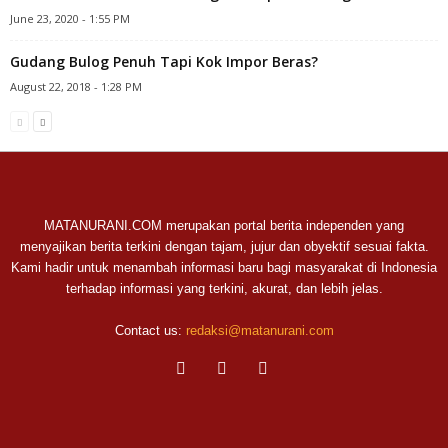
June 23, 2020 - 1:55 PM
Gudang Bulog Penuh Tapi Kok Impor Beras?
August 22, 2018 - 1:28 PM
MATANURANI.COM merupakan portal berita independen yang
menyajikan berita terkini dengan tajam, jujur dan obyektif sesuai fakta.
Kami hadir untuk menambah informasi baru bagi masyarakat di Indonesia
terhadap informasi yang terkini, akurat, dan lebih jelas.
Contact us:
redaksi@matanurani.com