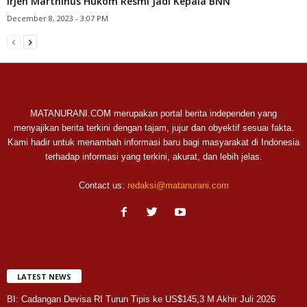
Irjen Marthinus Hukom Resmi Jadi Kepala BNN
December 8, 2023 - 3:07 PM
MATANURANI.COM merupakan portal berita independen yang
menyajikan berita terkini dengan tajam, jujur dan obyektif sesuai fakta.
Kami hadir untuk menambah informasi baru bagi masyarakat di Indonesia
terhadap informasi yang terkini, akurat, dan lebih jelas.
Contact us:
redaksi@matanurani.com
LATEST NEWS
BI: Cadangan Devisa RI Turun Tipis ke US$145,3 M Akhir Juli 2026