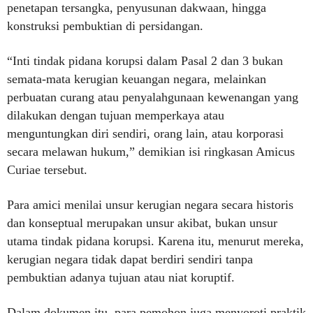
penetapan tersangka, penyusunan dakwaan, hingga
konstruksi pembuktian di persidangan.
“Inti tindak pidana korupsi dalam Pasal 2 dan 3 bukan
semata-mata kerugian keuangan negara, melainkan
perbuatan curang atau penyalahgunaan kewenangan yang
dilakukan dengan tujuan memperkaya atau
menguntungkan diri sendiri, orang lain, atau korporasi
secara melawan hukum,” demikian isi ringkasan Amicus
Curiae tersebut.
Para amici menilai unsur kerugian negara secara historis
dan konseptual merupakan unsur akibat, bukan unsur
utama tindak pidana korupsi. Karena itu, menurut mereka,
kerugian negara tidak dapat berdiri sendiri tanpa
pembuktian adanya tujuan atau niat koruptif.
Dalam dokumen itu, para pemohon juga menyoroti praktik