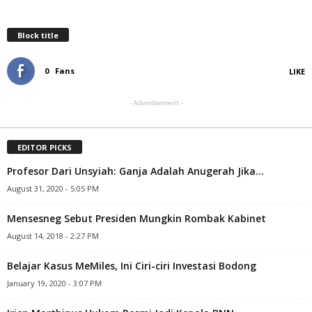
Block title
0
Fans
LIKE
- Advertisement -
EDITOR PICKS
Profesor Dari Unsyiah: Ganja Adalah Anugerah Jika…
August 31, 2020 - 5:05 PM
Mensesneg Sebut Presiden Mungkin Rombak Kabinet
August 14, 2018 - 2:27 PM
Belajar Kasus MeMiles, Ini Ciri-ciri Investasi Bodong
January 19, 2020 - 3:07 PM