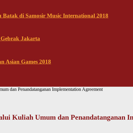
Batak di Samosir Music International 2018
 Gebrak Jakarta
kan Asian Games 2018
mum dan Penandatanganan Implementation Agreement
lui Kuliah Umum dan Penandatanganan I