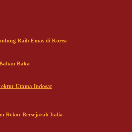
andung Raih Emas di Korea
 Bahan Baka
rektur Utama Indosat
n Rekor Bersejarah Italia