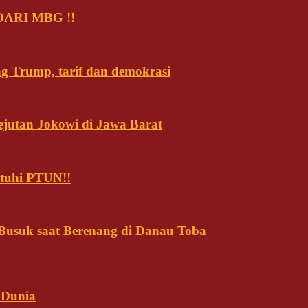
ARI MBG !!
ng Trump, tarif dan demokrasi
ejutan Jokowi di Jawa Barat
tuhi PTUN!!
usuk saat Berenang di Danau Toba
 Dunia