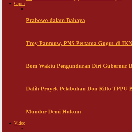
Opini
Prabowo dalam Bahaya
Troy Pantouw, PNS Pertama Gugur di IK
Bom Waktu Pengunduran Diri Gubernur B
Dalih Proyek Pelabuhan Don Ritto TPPU Bu
Mundur Demi Hukum
Video