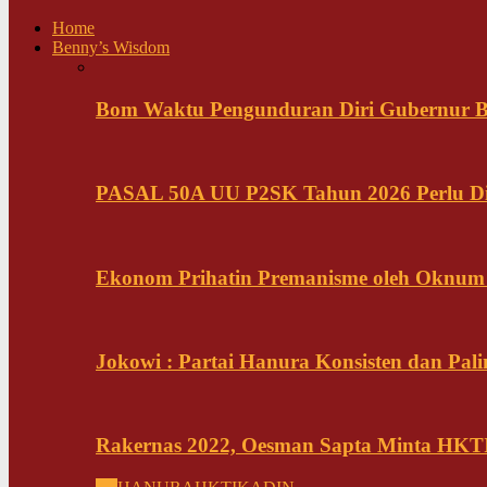
Home
Benny’s Wisdom
Bom Waktu Pengunduran Diri Gubernur B
PASAL 50A UU P2SK Tahun 2026 Perlu Di
Ekonom Prihatin Premanisme oleh Oknum K
Jokowi : Partai Hanura Konsisten dan Pali
Rakernas 2022, Oesman Sapta Minta HKTI 