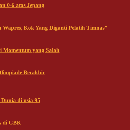
an 0-6 atas Jepang
ja Wapres, Kok Yang Diganti Pelatih Timnas”
Ini Momentum yang Salah
Olimpiade Berakhir
Dunia di usia 95
s di GBK