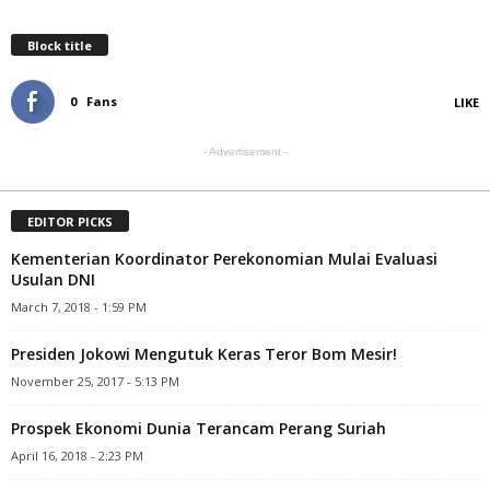
Block title
0
Fans
LIKE
- Advertisement -
EDITOR PICKS
Kementerian Koordinator Perekonomian Mulai Evaluasi
Usulan DNI
March 7, 2018 - 1:59 PM
Presiden Jokowi Mengutuk Keras Teror Bom Mesir!
November 25, 2017 - 5:13 PM
Prospek Ekonomi Dunia Terancam Perang Suriah
April 16, 2018 - 2:23 PM