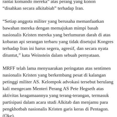
rantai komando mereka” atas perang yang konon
“disahkan secara alkitabiah” terhadap Iran.
“Setiap anggota militer yang berusaha memanfaatkan
bawahan mereka dengan memajukan mimpi basah
nasionalis Kristen mereka yang berlumuran darah di atas
kobaran api serangan terbaru yang tidak disetujui Kongres
terhadap Iran ini harus segera, agresif, dan secara nyata
dituntut,” kata Weinstein dalam sebuah pernyataan.
MRFF telah lama menyuarakan peringatan atas sentimen
nasionalis Kristen yang berkembang pesat di kalangan
petinggi militer AS. Kelompok advokasi tersebut berulang
kali mengecam Menteri Perang AS Pete Hegseth atas
aktivitas keagamaannya yang terang-terangan, termasuk
partisipasi dalam acara studi Alkitab dan menjamu para
pengkhotbah nasionalis Kristen garis keras di Pentagon.
(Oke).