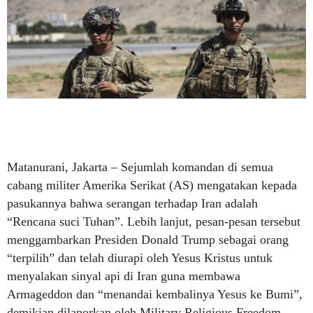
Matanurani, Jakarta – Sejumlah komandan di semua
cabang militer Amerika Serikat (AS) mengatakan kepada
pasukannya bahwa serangan terhadap Iran adalah
“Rencana suci Tuhan”. Lebih lanjut, pesan-pesan tersebut
menggambarkan Presiden Donald Trump sebagai orang
“terpilih” dan telah diurapi oleh Yesus Kristus untuk
menyalakan sinyal api di Iran guna membawa
Armageddon dan “menandai kembalinya Yesus ke Bumi”,
demikian dilaporkan oleh Military Religious Freedom