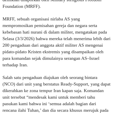
Foundation (MRFF).
MRFF, sebuah organisasi nirlaba AS yang
mempromosikan pemisahan gereja dan negara serta
kebebasan hati nurani di dalam militer, mengatakan pada
Selasa (3/3/2026) bahwa mereka telah menerima lebih dari
200 pengaduan dari anggota aktif militer AS mengenai
pidato-pidato Kristen ekstremis yang disampaikan oleh
para komandan sejak dimulainya serangan AS–Israel
terhadap Iran.
Salah satu pengaduan diajukan oleh seorang bintara
(NCO) dari unit yang berstatus Ready-Support, yang dapat
dikerahkan ke zona tempur Iran kapan saja. Komandan
unit tersebut “mendesak kami untuk memberi tahu
pasukan kami bahwa ini ‘semua adalah bagian dari
rencana ilahi Tuhan,’ dan dia secara khusus merujuk pada