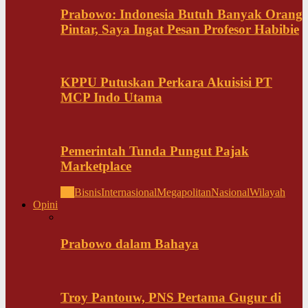
Prabowo: Indonesia Butuh Banyak Orang
Pintar, Saya Ingat Pesan Profesor Habibie
KPPU Putuskan Perkara Akuisisi PT
MCP Indo Utama
Pemerintah Tunda Pungut Pajak
Marketplace
All
Bisnis
Internasional
Megapolitan
Nasional
Wilayah
Opini
Prabowo dalam Bahaya
Troy Pantouw, PNS Pertama Gugur di