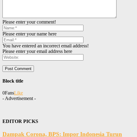
Please enter your comment!
Please enter your name here
You have entered an incorrect email address!
Please enter your email address here
Block title
0
Fans
Like
- Advertisement -
EDITOR PICKS
Dampak Corona, BPS: Impor Indonesia Turun