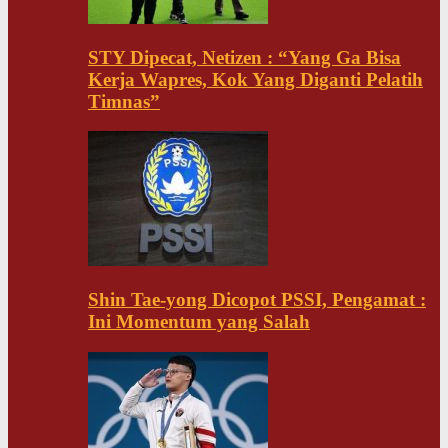
STY Dipecat, Netizen : “Yang Ga Bisa
Kerja Wapres, Kok Yang Diganti Pelatih
Timnas”
Shin Tae-yong Dicopot PSSI, Pengamat :
Ini Momentum yang Salah