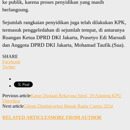
ke publik, karena proses penyidikan yang masih
berlangsung.
Sejumlah rangkaian penyidikan juga telah dilakukan KPK,
termasuk penggeledahan di sejumlah tempat, di antaranya
Ruangan Ketua DPRD DKI Jakarta, Prasetyo Edi Marsudi
dan Anggota DPRD DKI Jakarta, Mohamad Taufik.(Sua).
SHARE
Facebook
Twitter
Previous article
Kasus Dugaan Rekayasa Sipol, 19 Anggota KPU
Diperiksa
Next article
Gibran Disebut-sebut Masuk Radar Capres 2024
RELATED ARTICLES
MORE FROM AUTHOR