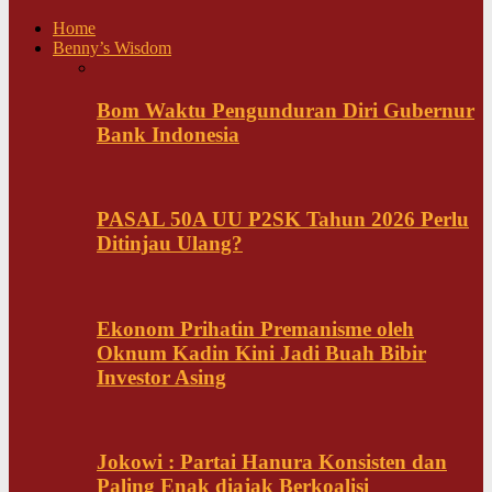
Home
Benny’s Wisdom
Bom Waktu Pengunduran Diri Gubernur
Bank Indonesia
PASAL 50A UU P2SK Tahun 2026 Perlu
Ditinjau Ulang?
Ekonom Prihatin Premanisme oleh
Oknum Kadin Kini Jadi Buah Bibir
Investor Asing
Jokowi : Partai Hanura Konsisten dan
Paling Enak diajak Berkoalisi