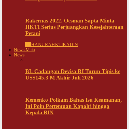
Rakernas 2022, Oesman Sapta Minta
HKTI Serius Perjuangkan Kesejahteraan
Petani
All
HANURA
HKTI
KADIN
News Mata
News
BI: Cadangan Devisa RI Turun Tipis ke
US$145,3 M Akhir Juli 2026
Kemenko Polkam Bahas Isu Keamanan,
Ini Poin Pertemuan Kapolri hingga
Kepala BIN