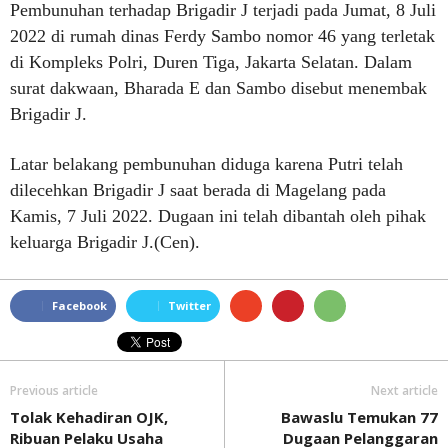
Pembunuhan terhadap Brigadir J terjadi pada Jumat, 8 Juli
2022 di rumah dinas Ferdy Sambo nomor 46 yang terletak
di Kompleks Polri, Duren Tiga, Jakarta Selatan. Dalam
surat dakwaan, Bharada E dan Sambo disebut menembak
Brigadir J.
Latar belakang pembunuhan diduga karena Putri telah
dilecehkan Brigadir J saat berada di Magelang pada
Kamis, 7 Juli 2022. Dugaan ini telah dibantah oleh pihak
keluarga Brigadir J.(Cen).
Facebook
Twitter
Previous article
Next article
Tolak Kehadiran OJK,
Bawaslu Temukan 77
Ribuan Pelaku Usaha
Dugaan Pelanggaran