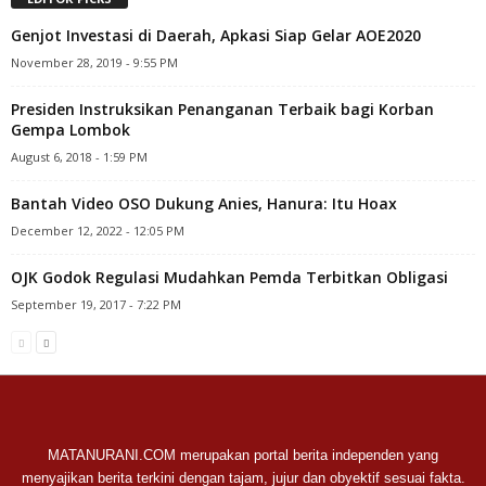
Genjot Investasi di Daerah, Apkasi Siap Gelar AOE2020
November 28, 2019 - 9:55 PM
Presiden Instruksikan Penanganan Terbaik bagi Korban
Gempa Lombok
August 6, 2018 - 1:59 PM
Bantah Video OSO Dukung Anies, Hanura: Itu Hoax
December 12, 2022 - 12:05 PM
OJK Godok Regulasi Mudahkan Pemda Terbitkan Obligasi
September 19, 2017 - 7:22 PM
MATANURANI.COM merupakan portal berita independen yang
menyajikan berita terkini dengan tajam, jujur dan obyektif sesuai fakta.