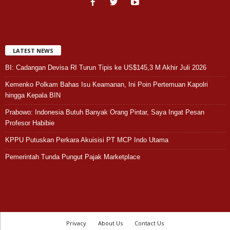
LATEST NEWS
BI: Cadangan Devisa RI Turun Tipis ke US$145,3 M Akhir Juli 2026
Kemenko Polkam Bahas Isu Keamanan, Ini Poin Pertemuan Kapolri
hingga Kepala BIN
Prabowo: Indonesia Butuh Banyak Orang Pintar, Saya Ingat Pesan
Profesor Habibie
KPPU Putuskan Perkara Akuisisi PT MCP Indo Utama
Pemerintah Tunda Pungut Pajak Marketplace
Privacy
About Us
Contact Us