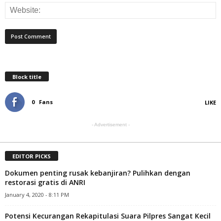
Block title
0
Fans
LIKE
- Advertisement -
EDITOR PICKS
Dokumen penting rusak kebanjiran? Pulihkan dengan
restorasi gratis di ANRI
January 4, 2020 - 8:11 PM
Potensi Kecurangan Rekapitulasi Suara Pilpres Sangat Kecil