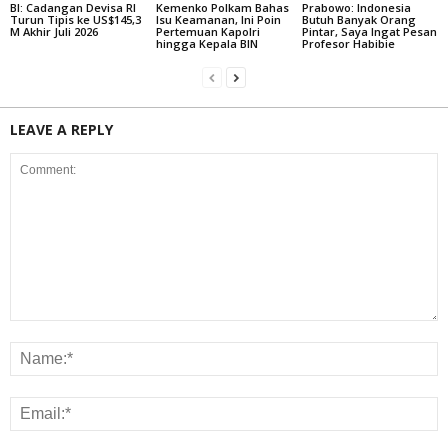
BI: Cadangan Devisa RI
Kemenko Polkam Bahas
Prabowo: Indonesia
Turun Tipis ke US$145,3
Isu Keamanan, Ini Poin
Butuh Banyak Orang
M Akhir Juli 2026
Pertemuan Kapolri
Pintar, Saya Ingat Pesan
hingga Kepala BIN
Profesor Habibie
LEAVE A REPLY