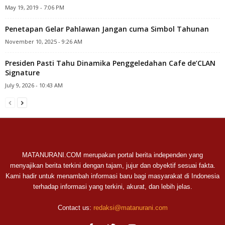
May 19, 2019 - 7:06 PM
Penetapan Gelar Pahlawan Jangan cuma Simbol Tahunan
November 10, 2025 - 9:26 AM
Presiden Pasti Tahu Dinamika Penggeledahan Cafe de’CLAN
Signature
July 9, 2026 - 10:43 AM
MATANURANI.COM merupakan portal berita independen yang
menyajikan berita terkini dengan tajam, jujur dan obyektif sesuai fakta.
Kami hadir untuk menambah informasi baru bagi masyarakat di Indonesia
terhadap informasi yang terkini, akurat, dan lebih jelas.
Contact us:
redaksi@matanurani.com