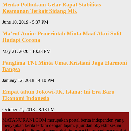
Menko Polhukam Gelar Rapat Stabilitas
Keamanan Terkait Sidang MK
June 10, 2019 - 5:37 PM
Ma’ruf Amin: Pemerintah Minta Maaf Akui Sulit
Hadapi Corona
May 21, 2020 - 10:38 PM
Panglima TNI Minta Umat Kristiani Jaga Harmoni
Bangsa
January 12, 2018 - 4:10 PM
Empat tahun Jokowi-JK, Istana: Ini Era Baru
Ekonomi Indonesia
October 21, 2018 - 8:13 PM
MATANURANI.COM merupakan portal berita independen yang
menyajikan berita terkini dengan tajam, jujur dan obyektif sesuai
fakta. Kami hadir untuk menambah informasi baru bagi masyarakat