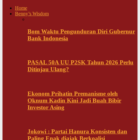
Home
Benny’s Wisdom
Bom Waktu Pengunduran Diri Gubernur
Bank Indonesia
PASAL 50A UU P2SK Tahun 2026 Perlu
Ditinjau Ulang?
Ekonom Prihatin Premanisme oleh
Oknum Kadin Kini Jadi Buah Bibir
Investor Asing
Jokowi : Partai Hanura Konsisten dan
Paling Enak diajak Berkoalisi