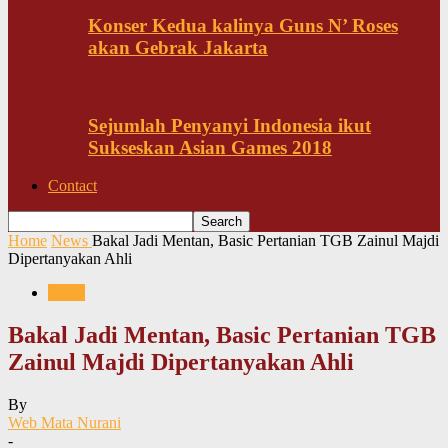
Konser Kedua kalinya Guns N’ Roses
akan Gebrak Jakarta
Sejumlah Penyanyi Indonesia ikut
Sukseskan Asian Games 2018
Contact
Home
News
Bakal Jadi Mentan, Basic Pertanian TGB Zainul Majdi
Dipertanyakan Ahli
News
Bakal Jadi Mentan, Basic Pertanian TGB
Zainul Majdi Dipertanyakan Ahli
By
Web Mata Nurani
-