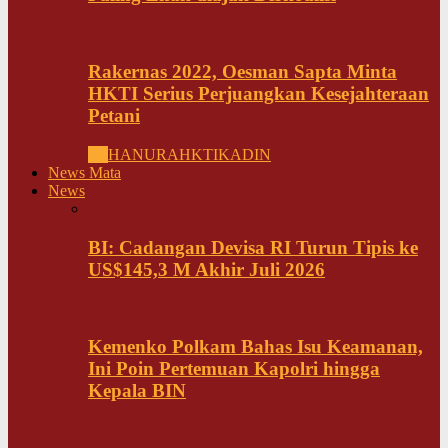
Rakernas 2022, Oesman Sapta Minta
HKTI Serius Perjuangkan Kesejahteraan
Petani
All
HANURA
HKTI
KADIN
News Mata
News
BI: Cadangan Devisa RI Turun Tipis ke
US$145,3 M Akhir Juli 2026
Kemenko Polkam Bahas Isu Keamanan,
Ini Poin Pertemuan Kapolri hingga
Kepala BIN