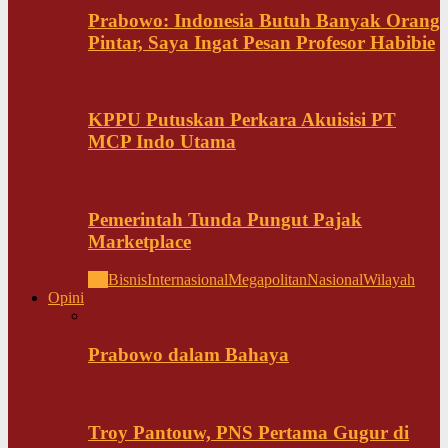
Prabowo: Indonesia Butuh Banyak Orang
Pintar, Saya Ingat Pesan Profesor Habibie
KPPU Putuskan Perkara Akuisisi PT
MCP Indo Utama
Pemerintah Tunda Pungut Pajak
Marketplace
All
Bisnis
Internasional
Megapolitan
Nasional
Wilayah
Opini
Prabowo dalam Bahaya
Troy Pantouw, PNS Pertama Gugur di