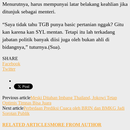
Menurutnya, harus mempunyai latar belakang keahlian jika
ditunjuk sebagai menteri.
“Saya tidak tahu TGB punya basic pertanian nggak? Gitu
kan karena kan SYL mentan. Tetapi itu lah terkadang
jabatan politik banyak diisi juga oleh bukan ahli di
bidangnya,” tuturnya.(Sua).
SHARE
Facebook
Twitter
Previous article
Meski Ditahan Imbang Thailand, Jokowi Tetap
Optimis Timnas Bisa Juara
Next article
Perbedaan Prediksi Cuaca oleh BRIN dan BMKG Jadi
Sorotan Publik
RELATED ARTICLES
MORE FROM AUTHOR