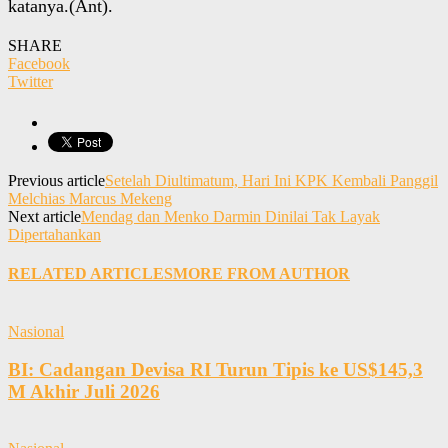
katanya.(Ant).
SHARE
Facebook
Twitter
Previous article
Setelah Diultimatum, Hari Ini KPK Kembali Panggil
Melchias Marcus Mekeng
Next article
Mendag dan Menko Darmin Dinilai Tak Layak
Dipertahankan
RELATED ARTICLES
MORE FROM AUTHOR
Nasional
BI: Cadangan Devisa RI Turun Tipis ke US$145,3
M Akhir Juli 2026