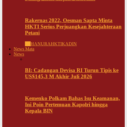
Rakernas 2022, Oesman Sapta Minta
HKTI Serius Perjuangkan Kesejahteraan
Petani
All
HANURA
HKTI
KADIN
News Mata
News
BI: Cadangan Devisa RI Turun Tipis ke
US$145,3 M Akhir Juli 2026
Kemenko Polkam Bahas Isu Keamanan,
Ini Poin Pertemuan Kapolri hingga
Kepala BIN