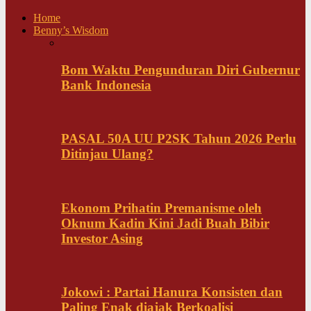
Home
Benny’s Wisdom
Bom Waktu Pengunduran Diri Gubernur
Bank Indonesia
PASAL 50A UU P2SK Tahun 2026 Perlu
Ditinjau Ulang?
Ekonom Prihatin Premanisme oleh
Oknum Kadin Kini Jadi Buah Bibir
Investor Asing
Jokowi : Partai Hanura Konsisten dan
Paling Enak diajak Berkoalisi