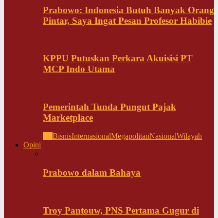
Prabowo: Indonesia Butuh Banyak Orang
Pintar, Saya Ingat Pesan Profesor Habibie
KPPU Putuskan Perkara Akuisisi PT
MCP Indo Utama
Pemerintah Tunda Pungut Pajak
Marketplace
All
Bisnis
Internasional
Megapolitan
Nasional
Wilayah
Opini
Prabowo dalam Bahaya
Troy Pantouw, PNS Pertama Gugur di