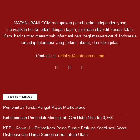
MATANURANI.COM merupakan portal berita independen yang
menyajikan berita terkini dengan tajam, jujur dan obyektif sesuai fakta.
Kami hadir untuk menambah informasi baru bagi masyarakat di Indonesia
terhadap informasi yang terkini, akurat, dan lebih jelas.
Contact us:
redaksi@matanurani.com
LATEST NEWS
Pemerintah Tunda Pungut Pajak Marketplace
Ketimpangan Penduduk Meningkat, Gini Ratio Naik ke 0,368
KPPU Kanwil I – Ditintelkam Polda Sumut Perkuat Koordinasi Awasi
Distribusi dan Harga Semen di Sumatera Utara