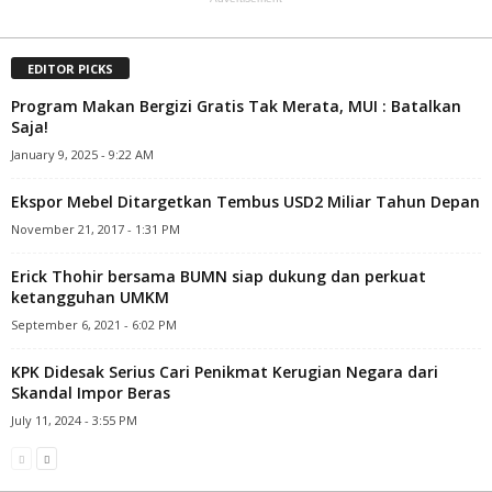
EDITOR PICKS
Program Makan Bergizi Gratis Tak Merata, MUI : Batalkan
Saja!
January 9, 2025 - 9:22 AM
Ekspor Mebel Ditargetkan Tembus USD2 Miliar Tahun Depan
November 21, 2017 - 1:31 PM
Erick Thohir bersama BUMN siap dukung dan perkuat
ketangguhan UMKM
September 6, 2021 - 6:02 PM
KPK Didesak Serius Cari Penikmat Kerugian Negara dari
Skandal Impor Beras
July 11, 2024 - 3:55 PM