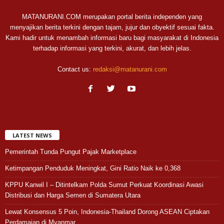
MATANURANI.COM merupakan portal berita independen yang
menyajikan berita terkini dengan tajam, jujur dan obyektif sesuai fakta.
Kami hadir untuk menambah informasi baru bagi masyarakat di Indonesia
terhadap informasi yang terkini, akurat, dan lebih jelas.
Contact us:
redaksi@matanurani.com
LATEST NEWS
Pemerintah Tunda Pungut Pajak Marketplace
Ketimpangan Penduduk Meningkat, Gini Ratio Naik ke 0,368
KPPU Kanwil I – Ditintelkam Polda Sumut Perkuat Koordinasi Awasi
Distribusi dan Harga Semen di Sumatera Utara
Lewat Konsensus 5 Poin, Indonesia-Thailand Dorong ASEAN Ciptakan
Perdamaian di Myanmar