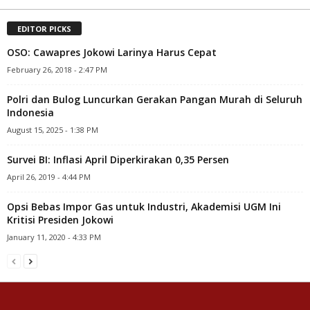
EDITOR PICKS
OSO: Cawapres Jokowi Larinya Harus Cepat
February 26, 2018 - 2:47 PM
Polri dan Bulog Luncurkan Gerakan Pangan Murah di Seluruh
Indonesia
August 15, 2025 - 1:38 PM
Survei BI: Inflasi April Diperkirakan 0,35 Persen
April 26, 2019 - 4:44 PM
Opsi Bebas Impor Gas untuk Industri, Akademisi UGM Ini
Kritisi Presiden Jokowi
January 11, 2020 - 4:33 PM