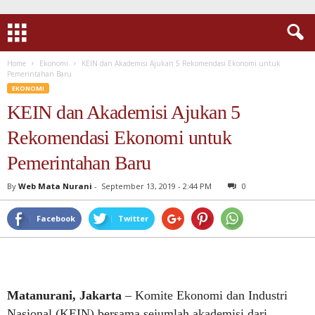
Home
Ekonomi
KEIN dan Akademisi Ajukan 5 Rekomendasi Ekonomi untuk
Pemerintahan Baru
EKONOMI
KEIN dan Akademisi Ajukan 5
Rekomendasi Ekonomi untuk
Pemerintahan Baru
By
Web Mata Nurani
-
September 13, 2019 - 2:44 PM
0
Facebook
Twitter
Matanurani, Jakarta
– Komite Ekonomi dan Industri
Nasional (KEIN) bersama sejumlah akademisi dari