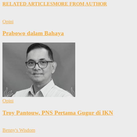
RELATED ARTICLES
MORE FROM AUTHOR
Opini
Prabowo dalam Bahaya
Opini
Troy Pantouw, PNS Pertama Gugur di IKN
Benny's Wisdom