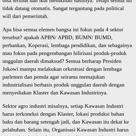
bisa terlibat dan ikut menikmati hasilnya. Tetapi semua itu
tidak datang otomatis. Sangat tergantung pada political
will dari pemerintah.
Apa bisa semua elemen bangsa ini fokus pada 4 sektor
tersebut? apakah APBN/ APBD, BUMN/ BUMD,
perbankan, Koperasi, lembaga pendidikan, dan sebagainya
mau fokus pada pengembangan hilirisasi produk-produk
unggulan daerah dimaksud? Semua berharap Presiden
Jokowi mampu melakukan orkestrasi dengan lembaga
parlemen dan pemda agar seirama memajukan
industrialisasi berbasis produk unggulan daerah dengan
menyediakan Klaster dan Kawasan Industrinya.
Sektor agro industri misalnya, setiap Kawasan Industri
harus terkoneksi dengan Klaster, lokasi produksi bahan
baku dan barang setengah jadi, dan Kawasan itu dekat ke
pelabuhan. Selain itu, Organisasi Kawasan Industri harus