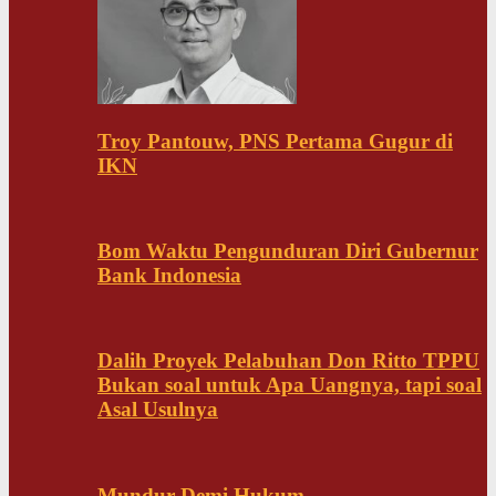
Troy Pantouw, PNS Pertama Gugur di
IKN
Bom Waktu Pengunduran Diri Gubernur
Bank Indonesia
Dalih Proyek Pelabuhan Don Ritto TPPU
Bukan soal untuk Apa Uangnya, tapi soal
Asal Usulnya
Mundur Demi Hukum