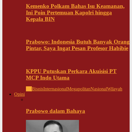
Kemenko Polkam Bahas Isu Keamanan,
Ini Poin Pertemuan Kapolri hingga
Kepala BIN
Prabowo: Indonesia Butuh Banyak Orang
Pintar, Saya Ingat Pesan Profesor Habibie
KPPU Putuskan Perkara Akuisisi PT
MCP Indo Utama
All
Bisnis
Internasional
Megapolitan
Nasional
Wilayah
Opini
Prabowo dalam Bahaya