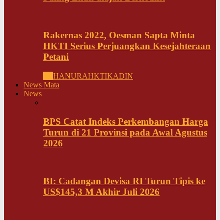
Rakernas 2022, Oesman Sapta Minta
HKTI Serius Perjuangkan Kesejahteraan
Petani
All
HANURA
HKTI
KADIN
News Mata
News
BPS Catat Indeks Perkembangan Harga
Turun di 21 Provinsi pada Awal Agustus
2026
BI: Cadangan Devisa RI Turun Tipis ke
US$145,3 M Akhir Juli 2026