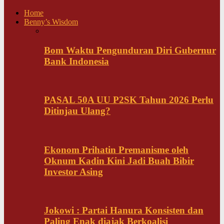
Home
Benny’s Wisdom
Bom Waktu Pengunduran Diri Gubernur
Bank Indonesia
PASAL 50A UU P2SK Tahun 2026 Perlu
Ditinjau Ulang?
Ekonom Prihatin Premanisme oleh
Oknum Kadin Kini Jadi Buah Bibir
Investor Asing
Jokowi : Partai Hanura Konsisten dan
Paling Enak diajak Berkoalisi