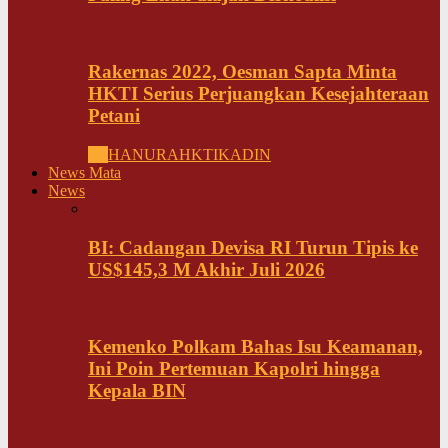
Rakernas 2022, Oesman Sapta Minta
HKTI Serius Perjuangkan Kesejahteraan
Petani
All
HANURA
HKTI
KADIN
News Mata
News
BI: Cadangan Devisa RI Turun Tipis ke
US$145,3 M Akhir Juli 2026
Kemenko Polkam Bahas Isu Keamanan,
Ini Poin Pertemuan Kapolri hingga
Kepala BIN