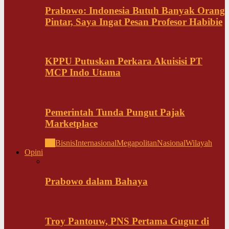
Prabowo: Indonesia Butuh Banyak Orang
Pintar, Saya Ingat Pesan Profesor Habibie
KPPU Putuskan Perkara Akuisisi PT
MCP Indo Utama
Pemerintah Tunda Pungut Pajak
Marketplace
All
Bisnis
Internasional
Megapolitan
Nasional
Wilayah
Opini
Prabowo dalam Bahaya
Troy Pantouw, PNS Pertama Gugur di