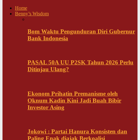
Home
Benny’s Wisdom
Bom Waktu Pengunduran Diri Gubernur
Bank Indonesia
PASAL 50A UU P2SK Tahun 2026 Perlu
Ditinjau Ulang?
Ekonom Prihatin Premanisme oleh
Oknum Kadin Kini Jadi Buah Bibir
Investor Asing
Jokowi : Partai Hanura Konsisten dan
Paling Enak diajak Berkoalisi