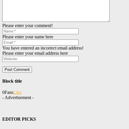
Please enter your comment!
Please enter your name here
You have entered an incorrect email address!
Please enter your email address here
Block title
0
Fans
Like
- Advertisement -
EDITOR PICKS