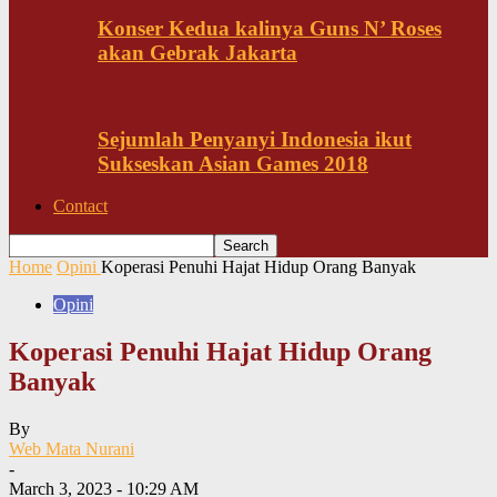
Konser Kedua kalinya Guns N’ Roses
akan Gebrak Jakarta
Sejumlah Penyanyi Indonesia ikut
Sukseskan Asian Games 2018
Contact
Home
Opini
Koperasi Penuhi Hajat Hidup Orang Banyak
Opini
Koperasi Penuhi Hajat Hidup Orang
Banyak
By
Web Mata Nurani
-
March 3, 2023 - 10:29 AM