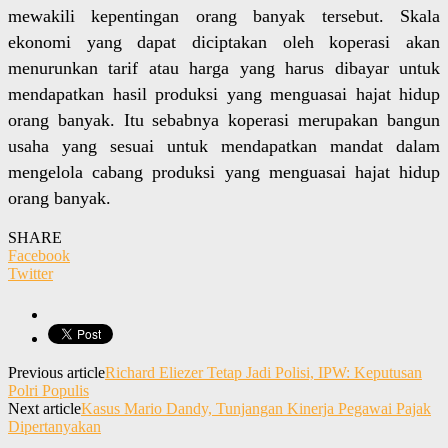
mewakili kepentingan orang banyak tersebut. Skala
ekonomi yang dapat diciptakan oleh koperasi akan
menurunkan tarif atau harga yang harus dibayar untuk
mendapatkan hasil produksi yang menguasai hajat hidup
orang banyak. Itu sebabnya koperasi merupakan bangun
usaha yang sesuai untuk mendapatkan mandat dalam
mengelola cabang produksi yang menguasai hajat hidup
orang banyak.
SHARE
Facebook
Twitter
Previous article
Richard Eliezer Tetap Jadi Polisi, IPW: Keputusan
Polri Populis
Next article
Kasus Mario Dandy, Tunjangan Kinerja Pegawai Pajak
Dipertanyakan