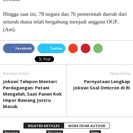
Hingga saat ini, 78 negara dan 76 pemerintah daerah dari
seluruh dunia telah bergabung menjadi anggota OGP..
(Ant).
Facebook
Twitter
Previous article
Next article
Jokowi Telepon Menteri
Pernyataan Lengkap
Perdagangan: Petani
Jokowi Soal Omicron di RI
Mengeluh, Saat Panen Kok
Impor Bawang Justru
Masuk
RELATED ARTICLES
MORE FROM AUTHOR
Nasional
Nasional
News