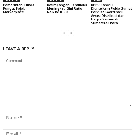
Pemerintah Tunda
Ketimpangan Penduduk
KPPU Kanwil I –
Pungut Pajak
Meningkat, Gini Ratio
Ditintelkam Polda Sumut
Marketplace
Naik ke 0,368
Perkuat Koordinasi
Awasi Distribusi dan
Harga Semen di
Sumatera Utara
LEAVE A REPLY