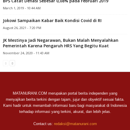
BPS Catat Deflasi Sebesar 0,08% pada Februari 2019
March 1, 2019 - 10:44 AM
Jokowi Sampaikan Kabar Baik Kondisi Covid di RI
August 26, 2021 - 7:20 PM
JK Mestinya Jadi Negarawan, Bukan Malah Menyalahkan
Pemerintah Karena Pengaruh HRS Yang Begitu Kuat
November 24, 2020 - 11:43 AM
MATANURANI.COM merupakan portal berita independen yang
menyajikan berita terkini dengan tajam, jujur dan obyektif sesuai fakta.
Kami hadir untuk menambah informasi baru bagi masyarakat di Indonesia
terhadap informasi yang terkini, akurat, dan lebih jelas.
Contact us:
redaksi@matanurani.com