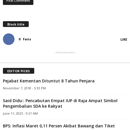
Block title
0
Fans
LIKE
- Advertisement -
EDITOR PICKS
Pejabat Kementan Dituntut 8 Tahun Penjara
November 7, 2018 - 5:33 PM
Said Didu:: Pencabutan Empat IUP di Raja Ampat Simbol
Pengembalian SDA ke Rakyat
June 11, 2025 - 9:21 AM
BPS: Inflasi Maret 0,11 Persen Akibat Bawang dan Tiket