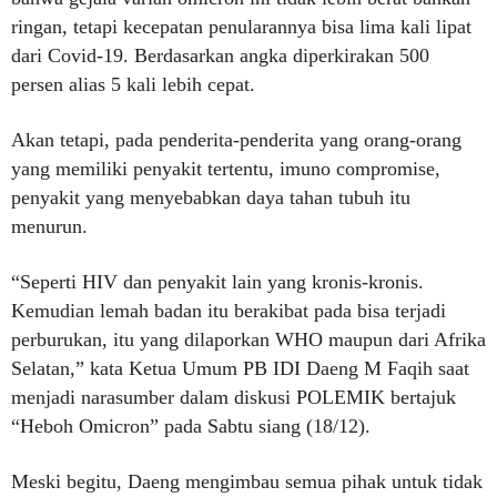
ringan, tetapi kecepatan penularannya bisa lima kali lipat
dari Covid-19. Berdasarkan angka diperkirakan 500
persen alias 5 kali lebih cepat.
Akan tetapi, pada penderita-penderita yang orang-orang
yang memiliki penyakit tertentu, imuno compromise,
penyakit yang menyebabkan daya tahan tubuh itu
menurun.
“Seperti HIV dan penyakit lain yang kronis-kronis.
Kemudian lemah badan itu berakibat pada bisa terjadi
perburukan, itu yang dilaporkan WHO maupun dari Afrika
Selatan,” kata Ketua Umum PB IDI Daeng M Faqih saat
menjadi narasumber dalam diskusi POLEMIK bertajuk
“Heboh Omicron” pada Sabtu siang (18/12).
Meski begitu, Daeng mengimbau semua pihak untuk tidak