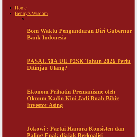
Home
Benny’s Wisdom
Bom Waktu Pengunduran Diri Gubernur
Bank Indonesia
PASAL 50A UU P2SK Tahun 2026 Perlu
Ditinjau Ulang?
Ekonom Prihatin Premanisme oleh
Oknum Kadin Kini Jadi Buah Bibir
Investor Asing
Jokowi : Partai Hanura Konsisten dan
Paling Enak diajak Berkoalisi