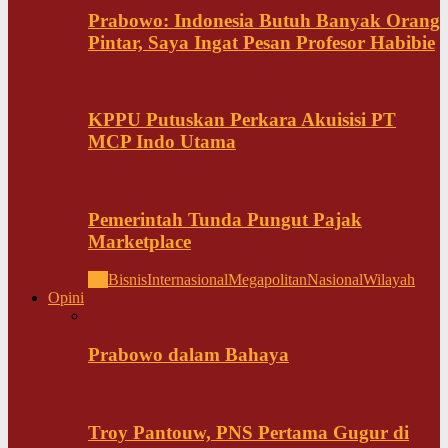
Prabowo: Indonesia Butuh Banyak Orang
Pintar, Saya Ingat Pesan Profesor Habibie
KPPU Putuskan Perkara Akuisisi PT
MCP Indo Utama
Pemerintah Tunda Pungut Pajak
Marketplace
All
Bisnis
Internasional
Megapolitan
Nasional
Wilayah
Opini
Prabowo dalam Bahaya
Troy Pantouw, PNS Pertama Gugur di