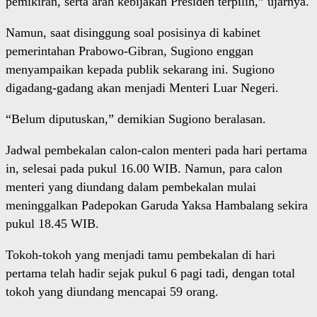
pemikiran, serta arah kebijakan Presiden terpilih,” ujarnya.
Namun, saat disinggung soal posisinya di kabinet
pemerintahan Prabowo-Gibran, Sugiono enggan
menyampaikan kepada publik sekarang ini. Sugiono
digadang-gadang akan menjadi Menteri Luar Negeri.
“Belum diputuskan,” demikian Sugiono beralasan.
Jadwal pembekalan calon-calon menteri pada hari pertama
in, selesai pada pukul 16.00 WIB. Namun, para calon
menteri yang diundang dalam pembekalan mulai
meninggalkan Padepokan Garuda Yaksa Hambalang sekira
pukul 18.45 WIB.
Tokoh-tokoh yang menjadi tamu pembekalan di hari
pertama telah hadir sejak pukul 6 pagi tadi, dengan total
tokoh yang diundang mencapai 59 orang.