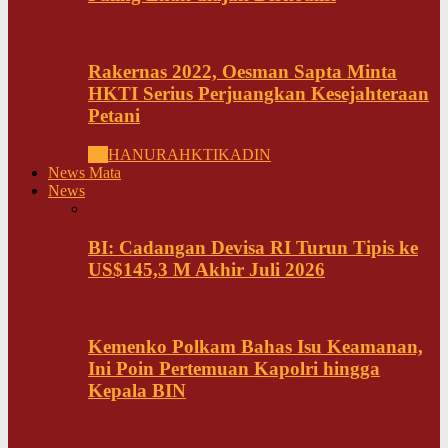
Rakernas 2022, Oesman Sapta Minta
HKTI Serius Perjuangkan Kesejahteraan
Petani
All
HANURA
HKTI
KADIN
News Mata
News
BI: Cadangan Devisa RI Turun Tipis ke
US$145,3 M Akhir Juli 2026
Kemenko Polkam Bahas Isu Keamanan,
Ini Poin Pertemuan Kapolri hingga
Kepala BIN