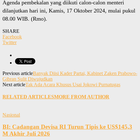
Agenda pembekalan yang diikuti calon-calon menteri
dilanjutkan hari ini, Kamis, 17 Oktober 2024, mulai pukul
08.00 WIB. (Rmo).
SHARE
Facebook
Twitter
Previous article
Banyak Diisi Kader Partai, Kabinet Zaken Prabowo-
Gibran Sulit Diwujudkan
Next article
Tak Ada Acara Khusus Usai Jokowi Purnatugas
RELATED ARTICLES
MORE FROM AUTHOR
Nasional
BI: Cadangan Devisa RI Turun Tipis ke US$145,3
M Akhir Juli 2026