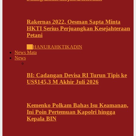
Rakernas 2022, Oesman Sapta Minta
HKTI Serius Perjuangkan Kesejahteraan
Petani
All
HANURA
HKTI
KADIN
News Mata
News
BI: Cadangan Devisa RI Turun Tipis ke
US$145,3 M Akhir Juli 2026
Kemenko Polkam Bahas Isu Keamanan,
Ini Poin Pertemuan Kapolri hingga
Kepala BIN