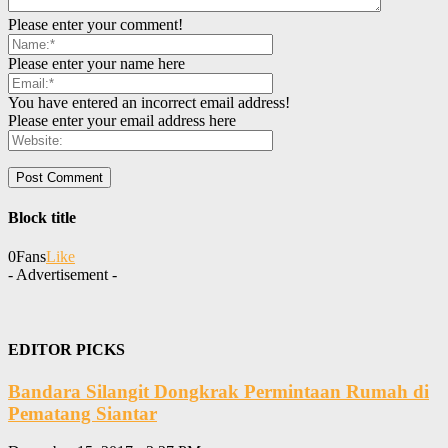
Please enter your comment!
Please enter your name here
You have entered an incorrect email address!
Please enter your email address here
Block title
0
Fans
Like
- Advertisement -
EDITOR PICKS
Bandara Silangit Dongkrak Permintaan Rumah di
Pematang Siantar