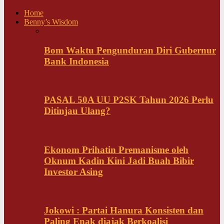
Home
Benny’s Wisdom
Bom Waktu Pengunduran Diri Gubernur
Bank Indonesia
PASAL 50A UU P2SK Tahun 2026 Perlu
Ditinjau Ulang?
Ekonom Prihatin Premanisme oleh
Oknum Kadin Kini Jadi Buah Bibir
Investor Asing
Jokowi : Partai Hanura Konsisten dan
Paling Enak diajak Berkoalisi