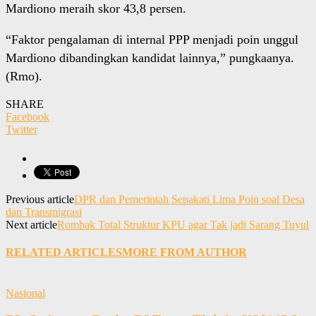
Mardiono meraih skor 43,8 persen.
“Faktor pengalaman di internal PPP menjadi poin unggul
Mardiono dibandingkan kandidat lainnya,” pungkaanya.
(Rmo).
SHARE
Facebook
Twitter
Previous article
DPR dan Pemerintah Sepakati Lima Poin soal Desa
dan Transmigrasi
Next article
Rombak Total Struktur KPU agar Tak jadi Sarang Tuyul
RELATED ARTICLES
MORE FROM AUTHOR
Nasional