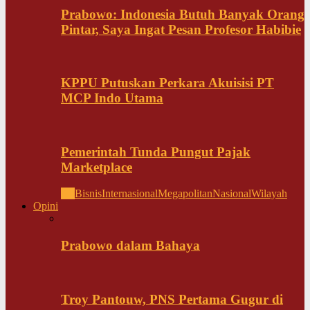
Prabowo: Indonesia Butuh Banyak Orang
Pintar, Saya Ingat Pesan Profesor Habibie
KPPU Putuskan Perkara Akuisisi PT
MCP Indo Utama
Pemerintah Tunda Pungut Pajak
Marketplace
All
Bisnis
Internasional
Megapolitan
Nasional
Wilayah
Opini
Prabowo dalam Bahaya
Troy Pantouw, PNS Pertama Gugur di