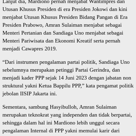
Lanjut dia, Mardiono pernah menjabat Wantimpres dan
Utusan Khusus Presiden di era Presiden Jokowi dan kini
menjabat Utusan Khusus Presiden Bidang Pangan di Era
Presiden Prabowo, Amran Sulaiman menjabat sebagai
Menteri Pertanian dan Sandiaga Uno menjabat sebagai
Menteri Pariwisata dan Ekonomi Kreatif serta pernah
menjadi Cawapres 2019.
“Dari instrumen pengalaman partai politik, Sandiaga Uno
sebelumnya merupakan petinggi Partai Gerindra, dan
menjadi kader PPP sejak 14 Juni 2023 dengan jabatan non
struktural yakni Ketua Bappilu PPP,” kata pengamat politik
jebolan IISIP Jakarta ini.
Sementara, sambung Hasyibulloh, Amran Sulaiman
merupakan teknokrat yang independen dan tidak berpartai,
sehingga dalam hal ini Mardiono lebih unggul secara
pengalaman Internal di PPP yakni memulai karir dari