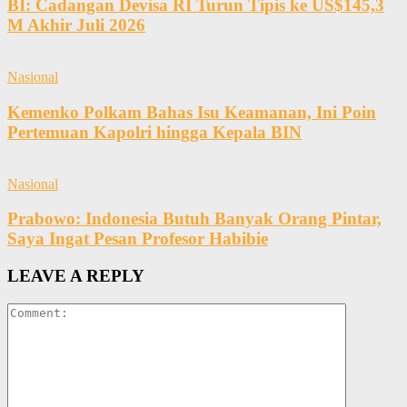
BI: Cadangan Devisa RI Turun Tipis ke US$145,3
M Akhir Juli 2026
Nasional
Kemenko Polkam Bahas Isu Keamanan, Ini Poin
Pertemuan Kapolri hingga Kepala BIN
Nasional
Prabowo: Indonesia Butuh Banyak Orang Pintar,
Saya Ingat Pesan Profesor Habibie
LEAVE A REPLY