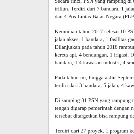
Secara rinci, PSN yang rampung di 
triliun. Terdiri dari 7 bandara, 1 ja
dan 4 Pos Lintas Batas Negara (PL
Kemudian tahun 2017 selesai 10 PSN s
jalan akses, 1 bandara, 1 fasilitas 
Dilanjutkan pada tahun 2018 rampung 
kereta api, 4 bendungan, 1 irigasi,
bandara, 1 4 kawasan industri, 4 sme
Pada tahun ini, hingga akhir Septem
terdiri dari 3 bandara, 5 jalan, 4 k
Di samping 81 PSN yang rampung te
tengah digarap pemerintah dengan nil
tersebut ditargetkan bisa rampung d
Terdiri dari 27 proyek, 1 program k