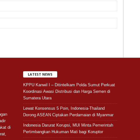
LATEST NEWS
KPPU Kanwil I – Ditintelkam Polda Sumut Perkuat
Koordinasi Awasi Distribusi dan Harga Semen di
Sumatera Utara
Lewat Konsensus 5 Poin, Indonesia-Thailand
ngan
Dorong ASEAN Ciptakan Perdamaian di Myanmar
adir
Indonesia Darurat Korupsi, MUI Minta Pemerintah
kat di
Pertimbangkan Hukuman Mati bagi Koruptor
rat,