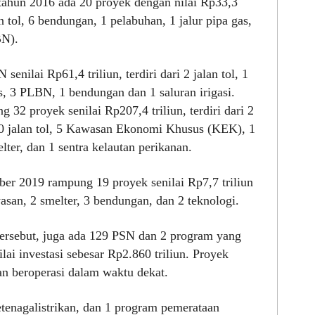
tahun 2016 ada 20 proyek dengan nilai Rp33,3
lan tol, 6 bendungan, 1 pelabuhan, 1 jalur pipa gas,
BN).
enilai Rp61,4 triliun, terdiri dari 2 jalan tol, 1
gas, 3 PLBN, 1 bendungan dan 1 saluran irigasi.
32 proyek senilai Rp207,4 triliun, terdiri dari 2
 10 jalan tol, 5 Kawasan Ekonomi Khusus (KEK), 1
lter, dan 1 sentra kelautan perikanan.
ber 2019 rampung 19 proyek senilai Rp7,7 triliun
awasan, 2 smelter, 3 bendungan, dan 2 teknologi.
rsebut, juga ada 129 PSN dan 2 program yang
ai investasi sebesar Rp2.860 triliun. Proyek
an beroperasi dalam waktu dekat.
etenagalistrikan, dan 1 program pemerataan