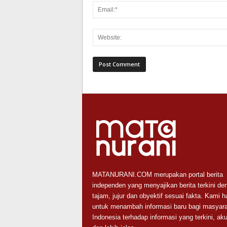
MATANURANI.COM merupakan portal berita
independen yang menyajikan berita terkini de
tajam, jujur dan obyektif sesuai fakta. Kami h
untuk menambah informasi baru bagi masyara
Indonesia terhadap informasi yang terkini, aku