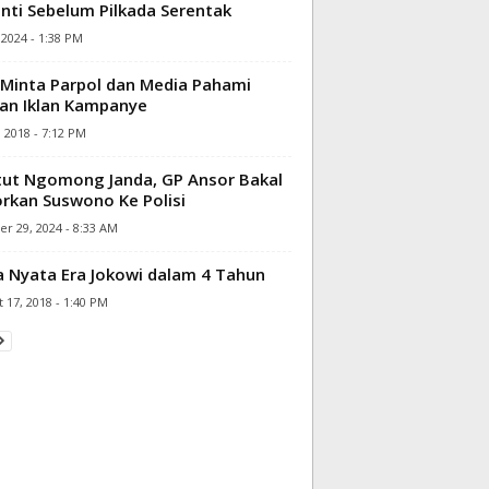
nti Sebelum Pilkada Serentak
, 2024 - 1:38 PM
Minta Parpol dan Media Pahami
an Iklan Kampanye
 2018 - 7:12 PM
ut Ngomong Janda, GP Ansor Bakal
rkan Suswono Ke Polisi
r 29, 2024 - 8:33 AM
a Nyata Era Jokowi dalam 4 Tahun
 17, 2018 - 1:40 PM