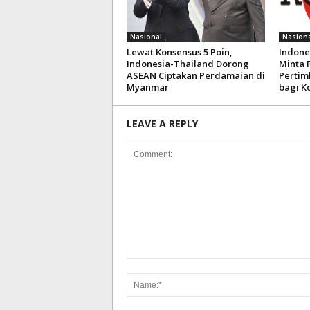
Nasional
Nasiona
Lewat Konsensus 5 Poin,
Indone
Indonesia-Thailand Dorong
Minta 
ASEAN Ciptakan Perdamaian di
Pertim
Myanmar
bagi K
LEAVE A REPLY