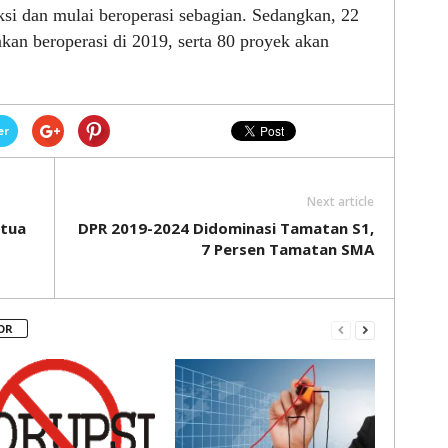
si dan mulai beroperasi sebagian. Sedangkan, 22
kan beroperasi di 2019, serta 80 proyek akan
er
Next article
etua
DPR 2019-2024 Didominasi Tamatan S1,
7 Persen Tamatan SMA
OR