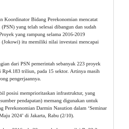
n Koordinator Bidang Perekonomian mencatat
al (PSN) yang telah selesai dibangun dan sudah
 Proyek yang rampung selama 2016-2019
(Jokowi) itu memiliki nilai investasi mencapai
gian dari PSN pemerintah sebanyak 223 proyek
 Rp4.183 triliun, pada 15 sektor. Artinya masih
rong pengerjaannya.
 posisi memprioritaskan infrastruktur, yang
e (sumber pendapatan) memang digunakan untuk
dang Perekonomian Darmin Nasution dalam ‘Seminar
aju 2024’ di Jakarta, Rabu (2/10).