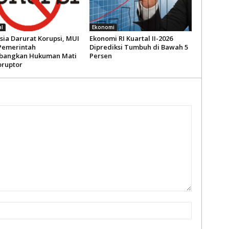
l
Ekonomi
sia Darurat Korupsi, MUI
Ekonomi RI Kuartal II-2026
Pemerintah
Diprediksi Tumbuh di Bawah 5
bangkan Hukuman Mati
Persen
oruptor