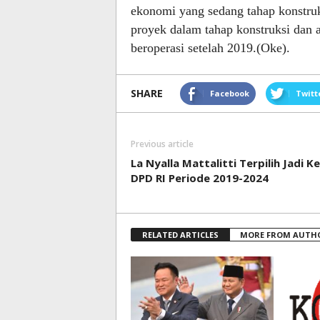
ekonomi yang sedang tahap konstruk
proyek dalam tahap konstruksi dan a
beroperasi setelah 2019.(Oke).
SHARE
Facebook
Twitt
Previous article
La Nyalla Mattalitti Terpilih Jadi K
DPD RI Periode 2019-2024
RELATED ARTICLES
MORE FROM AUTH