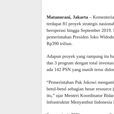
Matanurani, Jakarta
– Kementeria
terdapat 81 proyek strategis nasion
beroperasi hingga September 2019.
pemerintahan Presiden Joko Widodo 
Rp390 triliun.
Adapun proyek yang rampung itu ba
dan 3 program dengan total investasi
ada 142 PSN yang masih terus dido
“Pemerintahan Pak Jokowi mengambil
betul-betul sebagian besar resourc
itu,” ujar Menteri Koordinator Bi
lnfrastruktur Menyambut Indonesia M