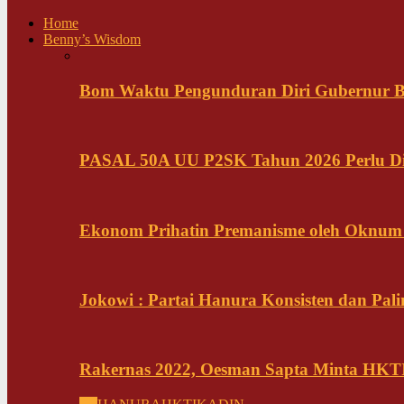
Home
Benny’s Wisdom
Bom Waktu Pengunduran Diri Gubernur B
PASAL 50A UU P2SK Tahun 2026 Perlu Di
Ekonom Prihatin Premanisme oleh Oknum K
Jokowi : Partai Hanura Konsisten dan Pali
Rakernas 2022, Oesman Sapta Minta HKTI 