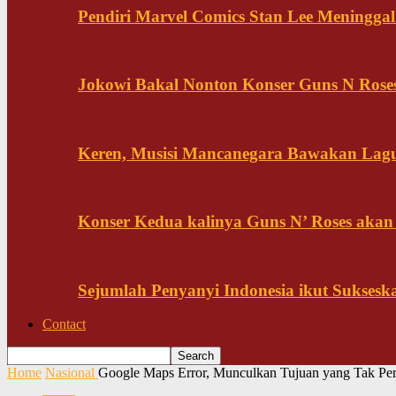
Pendiri Marvel Comics Stan Lee Meninggal 
Jokowi Bakal Nonton Konser Guns N Rose
Keren, Musisi Mancanegara Bawakan Lagu 
Konser Kedua kalinya Guns N’ Roses akan
Sejumlah Penyanyi Indonesia ikut Sukses
Contact
Home
Nasional
Google Maps Error, Munculkan Tujuan yang Tak Pe