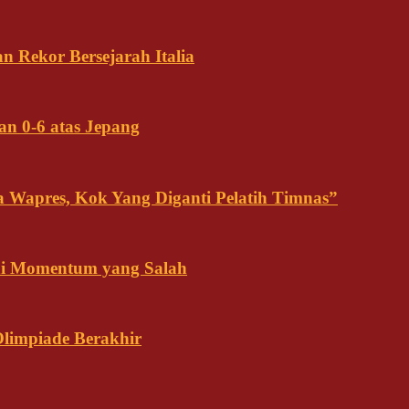
n Rekor Bersejarah Italia
an 0-6 atas Jepang
ja Wapres, Kok Yang Diganti Pelatih Timnas”
Ini Momentum yang Salah
Olimpiade Berakhir