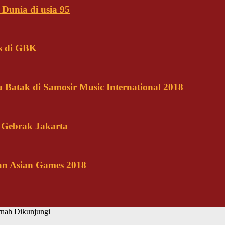
Dunia di usia 95
s di GBK
Batak di Samosir Music International 2018
 Gebrak Jakarta
kan Asian Games 2018
rnah Dikunjungi