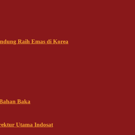
andung Raih Emas di Korea
 Bahan Baka
rektur Utama Indosat