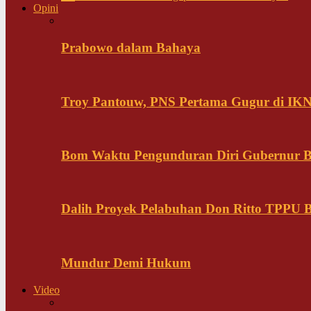
Opini
Prabowo dalam Bahaya
Troy Pantouw, PNS Pertama Gugur di IK
Bom Waktu Pengunduran Diri Gubernur B
Dalih Proyek Pelabuhan Don Ritto TPPU Bu
Mundur Demi Hukum
Video