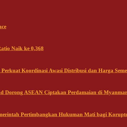
ace
tio Naik ke 0,368
Perkuat Koordinasi Awasi Distribusi dan Harga Seme
land Dorong ASEAN Ciptakan Perdamaian di Myanma
emerintah Pertimbangkan Hukuman Mati bagi Korupt