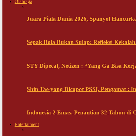
Olahraga
Juara Piala Dunia 2026, Spanyol Hancurka
Sepak Bola Bukan Sulap: Refleksi Kekalah
STY Dipecat, Netizen : “Yang Ga Bisa Ker
Shin Tae-yong Dicopot PSSI, Pengamat : 
Indonesia 2 Emas, Penantian 32 Tahun di 
Entertaiment