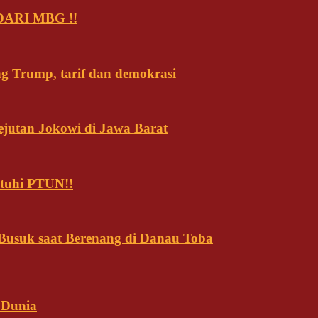
ARI MBG !!
ng Trump, tarif dan demokrasi
ejutan Jokowi di Jawa Barat
tuhi PTUN!!
usuk saat Berenang di Danau Toba
 Dunia