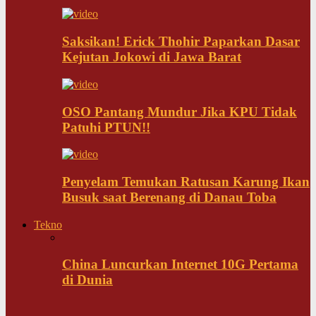
Saksikan! Erick Thohir Paparkan Dasar
Kejutan Jokowi di Jawa Barat
OSO Pantang Mundur Jika KPU Tidak
Patuhi PTUN!!
Penyelam Temukan Ratusan Karung Ikan
Busuk saat Berenang di Danau Toba
Tekno
China Luncurkan Internet 10G Pertama
di Dunia