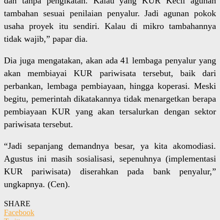
dan tanpa pengikatan. Kalau yang KUR Kecil agunan
tambahan sesuai penilaian penyalur. Jadi agunan pokok
usaha proyek itu sendiri. Kalau di mikro tambahannya
tidak wajib,” papar dia.
Dia juga mengatakan, akan ada 41 lembaga penyalur yang
akan membiayai KUR pariwisata tersebut, baik dari
perbankan, lembaga pembiayaan, hingga koperasi. Meski
begitu, pemerintah dikatakannya tidak menargetkan berapa
pembiayaan KUR yang akan tersalurkan dengan sektor
pariwisata tersebut.
“Jadi sepanjang demandnya besar, ya kita akomodiasi.
Agustus ini masih sosialisasi, sepenuhnya (implementasi
KUR pariwisata) diserahkan pada bank penyalur,”
ungkapnya. (Cen).
SHARE
Facebook