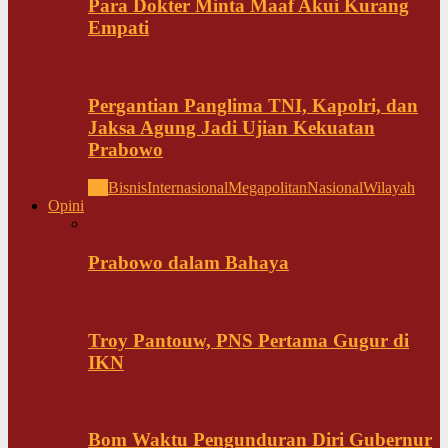
Para Dokter Minta Maaf Akui Kurang
Empati
Pergantian Panglima TNI, Kapolri, dan
Jaksa Agung Jadi Ujian Kekuatan
Prabowo
All
Bisnis
Internasional
Megapolitan
Nasional
Wilayah
Opini
Prabowo dalam Bahaya
Troy Pantouw, PNS Pertama Gugur di
IKN
Bom Waktu Pengunduran Diri Gubernur