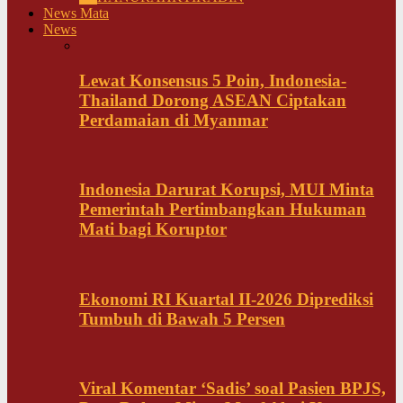
News Mata
News
Lewat Konsensus 5 Poin, Indonesia-
Thailand Dorong ASEAN Ciptakan
Perdamaian di Myanmar
Indonesia Darurat Korupsi, MUI Minta
Pemerintah Pertimbangkan Hukuman
Mati bagi Koruptor
Ekonomi RI Kuartal II-2026 Diprediksi
Tumbuh di Bawah 5 Persen
Viral Komentar ‘Sadis’ soal Pasien BPJS,