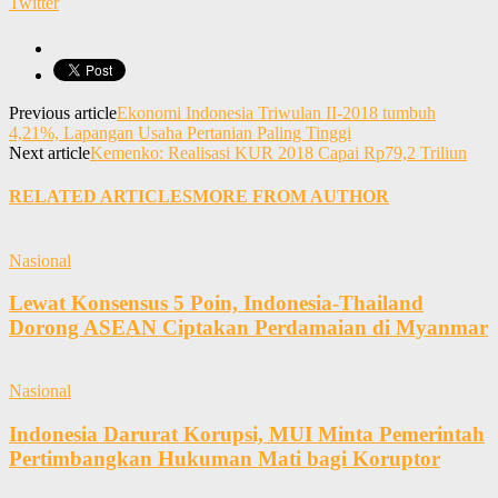
Twitter
Previous article
Ekonomi Indonesia Triwulan II-2018 tumbuh
4,21%, Lapangan Usaha Pertanian Paling Tinggi
Next article
Kemenko: Realisasi KUR 2018 Capai Rp79,2 Triliun
RELATED ARTICLES
MORE FROM AUTHOR
Nasional
Lewat Konsensus 5 Poin, Indonesia-Thailand
Dorong ASEAN Ciptakan Perdamaian di Myanmar
Nasional
Indonesia Darurat Korupsi, MUI Minta Pemerintah
Pertimbangkan Hukuman Mati bagi Koruptor