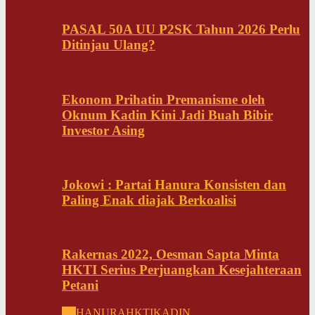
PASAL 50A UU P2SK Tahun 2026 Perlu
Ditinjau Ulang?
Ekonom Prihatin Premanisme oleh
Oknum Kadin Kini Jadi Buah Bibir
Investor Asing
Jokowi : Partai Hanura Konsisten dan
Paling Enak diajak Berkoalisi
Rakernas 2022, Oesman Sapta Minta
HKTI Serius Perjuangkan Kesejahteraan
Petani
All
HANURA
HKTI
KADIN